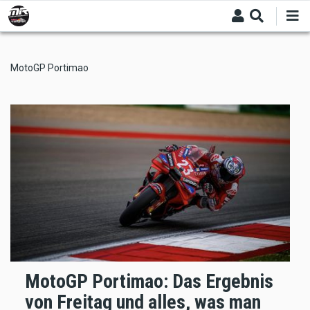
Skip
to
main
content
MotoGP Portimao
MotoGP Portimao: Das Ergebnis
von Freitag und alles, was man