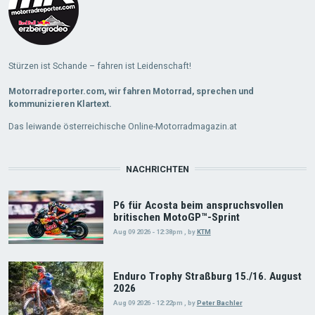
Stürzen ist Schande – fahren ist Leidenschaft!
Motorradreporter.com, wir fahren Motorrad, sprechen und
kommunizieren Klartext.
Das leiwande österreichische Online-Motorradmagazin.at
NACHRICHTEN
P6 für Acosta beim anspruchsvollen
britischen MotoGP™-Sprint
Aug 09 2026 - 12:38pm
,
by
KTM
Enduro Trophy Straßburg 15./16. August
2026
Aug 09 2026 - 12:22pm
,
by
Peter Bachler