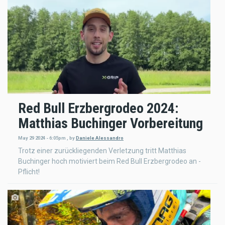
Red Bull Erzbergrodeo 2024:
Matthias Buchinger Vorbereitung
May 29 2024 - 6:05pm
,
by
Daniele Alessandro
Trotz einer zurückliegenden Verletzung tritt Matthias
Buchinger hoch motiviert beim Red Bull Erzbergrodeo an -
Pflicht!