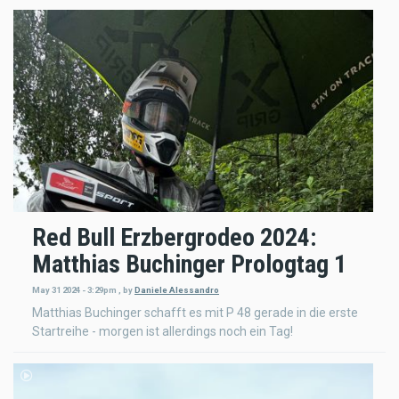
Red Bull Erzbergrodeo 2024:
Matthias Buchinger Prologtag 1
May 31 2024 - 3:29pm
,
by
Daniele Alessandro
Matthias Buchinger schafft es mit P 48 gerade in die erste
Startreihe - morgen ist allerdings noch ein Tag!