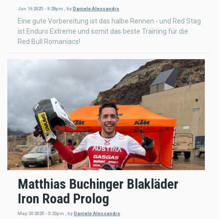
Jun 16 2025 - 9:28pm
,
by
Daniele Alessandro
Eine gute Vorbereitung ist das halbe Rennen - und Red Stag
ist Enduro Extreme und somit das beste Training für die
Red Bull Romaniacs!
Matthias Buchinger Blakläder
Iron Road Prolog
May 30 2025 - 5:23pm
,
by
Daniele Alessandro