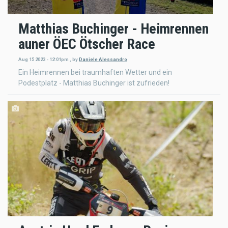
Matthias Buchinger - Heimrennen
auner ÖEC Ötscher Race
Aug 15 2023 - 12:01pm
,
by
Daniele Alessandro
Ein Heimrennen bei traumhaften Wetter und ein
Podestplatz - Matthias Buchinger ist zufrieden!