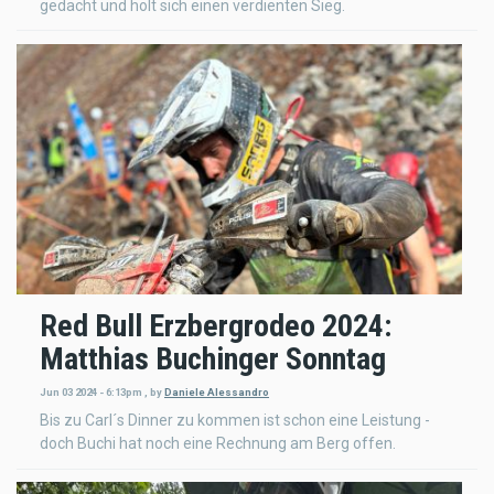
gedacht und holt sich einen verdienten Sieg.
Red Bull Erzbergrodeo 2024:
Matthias Buchinger Sonntag
Jun 03 2024 - 6:13pm
,
by
Daniele Alessandro
Bis zu Carl´s Dinner zu kommen ist schon eine Leistung -
doch Buchi hat noch eine Rechnung am Berg offen.