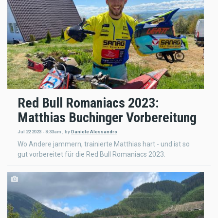
Red Bull Romaniacs 2023:
Matthias Buchinger Vorbereitung
Jul 22 2023 - 8:33am
,
by
Daniele Alessandro
Wo Andere jammern, trainierte Matthias hart - und ist so
gut vorbereitet für die Red Bull Romaniacs 2023.