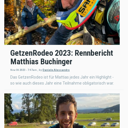
GetzenRodeo 2023: Rennbericht
Matthias Buchinger
Nov 06 2023 - 7:47am
,
by
Daniele Alessandro
Das GetzenRodeo ist für Mattias jedes Jahr ein Highlight -
so wie auch dieses Jahr eine Teilnahme obligatorisch war.