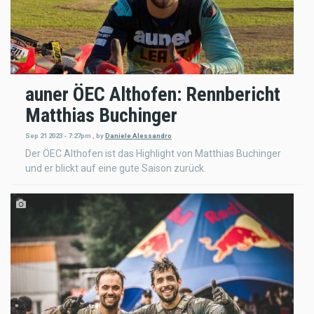
auner ÖEC Althofen: Rennbericht
Matthias Buchinger
Sep 21 2023 - 7:27pm
,
by
Daniele Alessandro
Der ÖEC Althofen ist das Highlight von Matthias Buchinger
und er blickt auf eine gute Saison zurück.