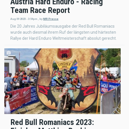
Austria Hard Enduro - Racing
Team Race Report
Aug 09 2023 - 3:54pm
,
by
MR Presse
Die 20 Jahres Jubiläumsausgabe der Red Bull Romaniacs
wurde auch diesmal ihrem Ruf der längsten und härtesten
Rallye der Hard Enduro Weltmeisterschaft absolut gerecht.
Red Bull Romaniacs 2023: