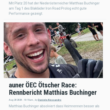
Mit Platz 20 hat der Niederösterreicher Matthias Buchinger
am Tag 1 des Blakläder Iron Road Prolog echt gute
Performance gezeigt.
auner ÖEC Ötscher Race:
Rennbericht Matthias Buchinger
Aug 20 2024 - 10:15am
,
by
Daniele Alessandro
Matthias Buchinger absolviert dass Heimrennen besser als