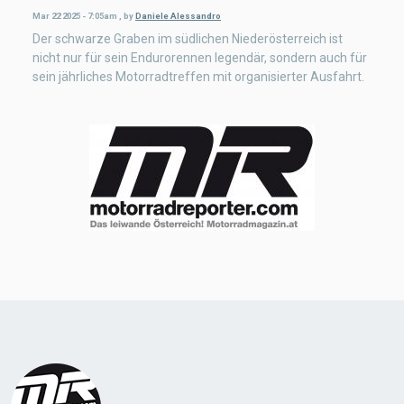
Mar 22 2025 - 7:05am
,
by
Daniele Alessandro
Der schwarze Graben im südlichen Niederösterreich ist
nicht nur für sein Endurorennen legendär, sondern auch für
sein jährliches Motorradtreffen mit organisierter Ausfahrt.