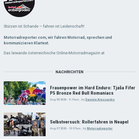
Stürzen ist Schande – fahren ist Leidenschaft!
Motorradreporter.com, wir fahren Motorrad, sprechen und
kommunizieren Klartext.
Das leiwande österreichische Online-Motorradmagazin.at
NACHRICHTEN
Frauenpower im Hard Enduro: Tjaša Fifer
P5 Bronze Red Bull Romaniacs
Aug 08 2026 - 9:19am
,
by
Daniele Alessandro
Selbstversuch: Rollerfahren in Neapel
Aug 07 2026 - 10:07am
,
by
Motorradreporter