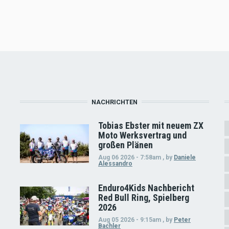
NACHRICHTEN
Tobias Ebster mit neuem ZX
Moto Werksvertrag und
großen Plänen
Aug 06 2026 - 7:58am
,
by
Daniele
Alessandro
Enduro4Kids Nachbericht
Red Bull Ring, Spielberg
2026
Aug 05 2026 - 9:15am
,
by
Peter
Bachler