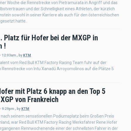
iner Woche die Rennstrecke von Pietramurata in Angriff und das
bstvertrauen und der Schnelligkeit eines Athleten, der kürzlich
nstein sowohl in seiner Karriere als auch für den österreichischen
gesetzt hatte.
. Platz für Hofer bei der MXGP in
 !
- 12:03am
,
by
KTM
alent vom Red Bull KTM Factory Racing Team fuhr auf der
 Rennstrecke von Intu Xanadú Arroyomolinos auf die Plätze 5
ofer mit Platz 6 knapp an den Top 5
XGP von Frankreich
- 9:29pm
,
by
KTM
 nach seinem sensationellen Podiumsplatz beim Großen Preis
hland, war Red Bull KTM Factory Racing Werksfahrer Rene Hofer
rgangenen Rennwochenende einer der schnellsten Fahrer in der