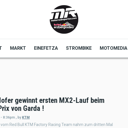
T
MARKT
EINEFETZA
STROMBIKE
MOTOMEDIA
ofer gewinnt ersten MX2-Lauf beim
rix von Garda !
 - 8:36pm
,
by
KTM
 vom Red Bull KTM Factory Racing Team nahm zum dritten Mal