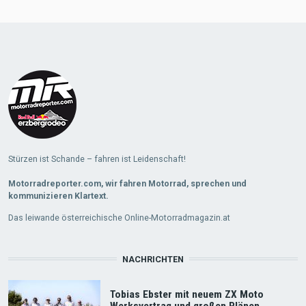
Stürzen ist Schande – fahren ist Leidenschaft!
Motorradreporter.com, wir fahren Motorrad, sprechen und
kommunizieren Klartext.
Das leiwande österreichische Online-Motorradmagazin.at
NACHRICHTEN
Tobias Ebster mit neuem ZX Moto
Werksvertrag und großen Plänen