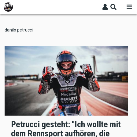
Skip
to
main
content
danilo petrucci
Petrucci gesteht: "Ich wollte mit
dem Rennsport aufhören, die