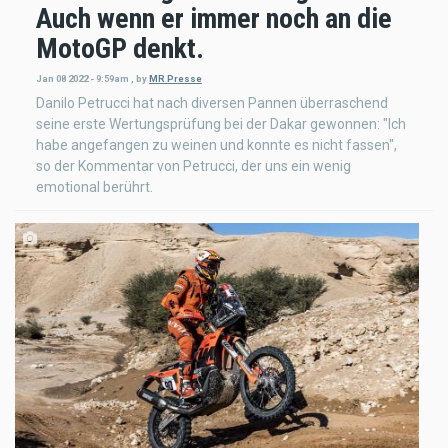
Auch wenn er immer noch an die
MotoGP denkt.
Jan 08 2022 - 9:59am
,
by
MR Presse
Danilo Petrucci hat nach diversen Pannen überraschend
seine erste Wertungsprüfung bei der Dakar gewonnen: "Ich
habe angefangen zu weinen und konnte es nicht fassen",
so der Kommentar von Petrucci, der uns ein wenig
emotional berührt.