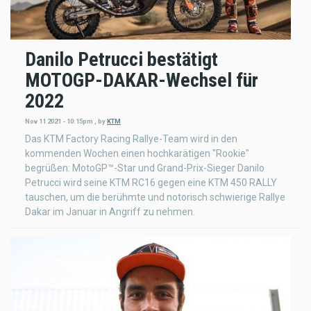
Danilo Petrucci bestätigt
MOTOGP-DAKAR-Wechsel für
2022
Nov 11 2021 - 10:15pm
,
by
KTM
Das KTM Factory Racing Rallye-Team wird in den
kommenden Wochen einen hochkarätigen "Rookie"
begrüßen: MotoGP™-Star und Grand-Prix-Sieger Danilo
Petrucci wird seine KTM RC16 gegen eine KTM 450 RALLY
tauschen, um die berühmte und notorisch schwierige Rallye
Dakar im Januar in Angriff zu nehmen.