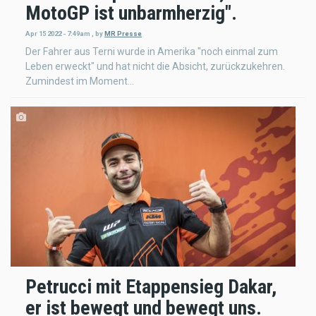
MotoGP ist unbarmherzig".
Apr 15 2022 - 7:49am
,
by
MR Presse
Der Fahrer aus Terni wurde in Amerika "noch einmal zum
Leben erweckt" und hat nicht die Absicht, zurückzukehren.
Zumindest im Moment...
Petrucci mit Etappensieg Dakar,
er ist bewegt und bewegt uns.