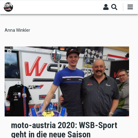
Skip
to
main
content
Anna Winkler
moto-austria 2020: WSB-Sport
geht in die neue Saison