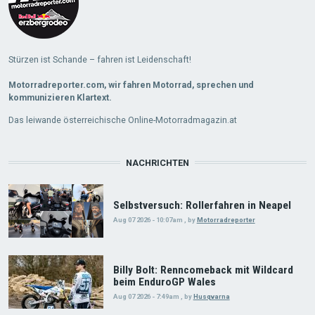
Stürzen ist Schande – fahren ist Leidenschaft!
Motorradreporter.com, wir fahren Motorrad, sprechen und
kommunizieren Klartext.
Das leiwande österreichische Online-Motorradmagazin.at
NACHRICHTEN
Selbstversuch: Rollerfahren in Neapel
Aug 07 2026 - 10:07am
,
by
Motorradreporter
Billy Bolt: Renncomeback mit Wildcard
beim EnduroGP Wales
Aug 07 2026 - 7:49am
,
by
Husqvarna