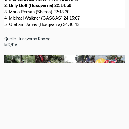
2. Billy Bolt (Husqvarna) 22:14:56
3. Mario Roman (Sherco) 22:43:30
4. Michael Walkner (GASGAS) 24:15:07
5. Graham Jarvis (Husqvarna) 24:40:42
Quelle: Husqvarna Racing
MR/DA
TAGS
RED BULL ROMANIACS