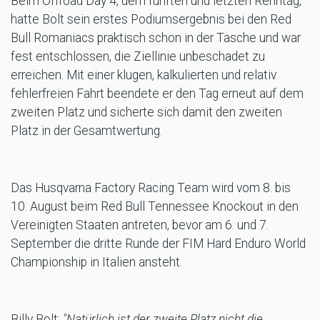
Beim Offroad Day 4, dem fünften und letzten Renntag,
hatte Bolt sein erstes Podiumsergebnis bei den Red
Bull Romaniacs praktisch schon in der Tasche und war
fest entschlossen, die Ziellinie unbeschadet zu
erreichen. Mit einer klugen, kalkulierten und relativ
fehlerfreien Fahrt beendete er den Tag erneut auf dem
zweiten Platz und sicherte sich damit den zweiten
Platz in der Gesamtwertung.
Das Husqvarna Factory Racing Team wird vom 8. bis
10. August beim Red Bull Tennessee Knockout in den
Vereinigten Staaten antreten, bevor am 6. und 7.
September die dritte Runde der FIM Hard Enduro World
Championship in Italien ansteht.
Billy Bolt:
"Natürlich ist der zweite Platz nicht die