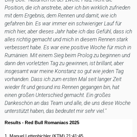
Position, die ich anstrebe, aber ich bin wirklich zufrieden
mit dem Ergebnis, dem Rennen und damit, wie ich
gefahren bin. Es war immer ein schwieriger Lauf für
mich hier, aber dieses Jahr habe ich das Gefühl, dass ich
alles richtig gemacht und mich in diesem Rennen stark
verbessert habe. Es war eine positive Woche für mich in
Rumänien. Mit einem Sieg beim Prolog zu beginnen und
dann den vorletzten Tag zu gewinnen, ist brillant, aber
insgesamt war meine Konstanz so gut wie jeden Tag
vorhanden. Dass ich zum ersten Mal seit langer Zeit
wieder fit und gesund ins Rennen gegangen bin, hat
einen großen Unterschied gemacht. Ein großes
Dankeschön an das Team und alle, die uns diese Woche
unterstützt haben, das bedeutet mir sehr viel."
Results - Red Bull Romaniacs 2025
1. Manuel Lettenbichler (KTM) 21:41:45