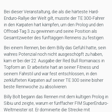
Bei dieser Veranstaltung, die als die härteste Hard-
Enduro-Rallye der Welt gilt, musste der TE 300-Fahrer
in den Karpaten hart kämpfen, um den Prolog und den
Offroad-Tag 3 zu gewinnen und seine Position als
Gesamtzweiter des fünftägigen Rennens zu festigen.
Bei einem Rennen, bei dem Billy das Gefühl hatte, sein
wahres Potenzial noch nicht ausgeschöpft zu haben,
kam er bei der 22. Ausgabe der Red Bull Romaniacs in
Topform an. Er arbeitete hart an seiner Fitness und
seinem Fahrstil und war fest entschlossen, in den
zerklüfteten Karpaten auf seiner TE 300 seine bisher
beste Rennwoche zu absolvieren.
Billy Bolt begann das Rennen mit dem kultigen Prolog in
Sibiu und zeigte, warum er fünffacher FIM SuperEnduro-
Weltmeister ist. Er dominierte die Strecke mit