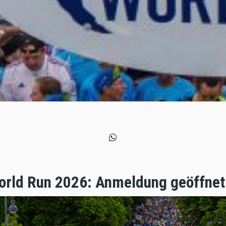
World Run 2026: Anmeldung geöffne