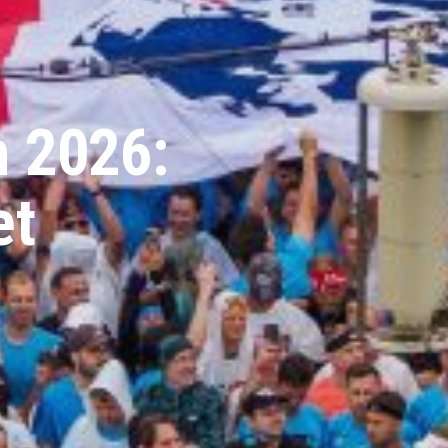
n 2026:
et