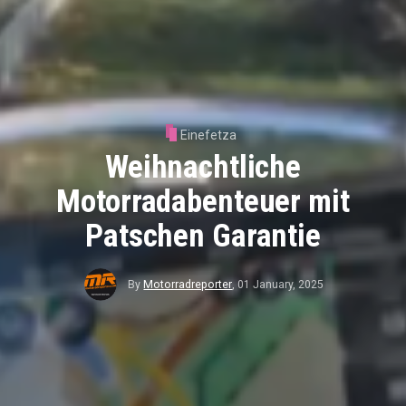
Einefetza
Weihnachtliche
Motorradabenteuer mit
Patschen Garantie
By
Motorradreporter
,
01 January, 2025