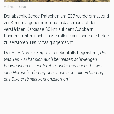
Viel rot im Grün
Der abschließende Patschen am E07 wurde ermattend
zur Kenntnis genommen, auch dass man auf der
verstärkten Karkasse 30 km auf dem Autobahn
Pannenstreifen nach Hause rollen kann, ohne die Felge
zu zerstören. Hat Mitas gutgemacht.
Der ADV Novize zeigte sich ebenfalls begeistert:
„Die
GasGas 700 hat sich auch bei diesen schwierigen
Bedingungen als echter Allrounder erwiesen. "Es war
eine Herausforderung, aber auch eine tolle Erfahrung,
das Bike erstmals kennenzulernen."
Fazit:
Leidenschaft für das Motorradfahren kennt keine Jahreszeit
Eine Gasgas 700 ist keine KTM 300er