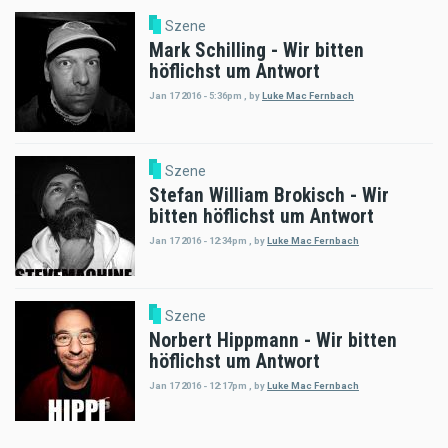
Szene
Mark Schilling - Wir bitten
höflichst um Antwort
Jan 17 2016 - 5:36pm
,
by
Luke Mac Fernbach
Szene
Stefan William Brokisch - Wir
bitten höflichst um Antwort
Jan 17 2016 - 12:34pm
,
by
Luke Mac Fernbach
Szene
Norbert Hippmann - Wir bitten
höflichst um Antwort
Jan 17 2016 - 12:17pm
,
by
Luke Mac Fernbach