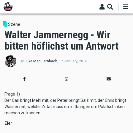
Skip
to
main
content
Szene
Walter Jammernegg - Wir
bitten höflichst um Antwort
By
Luke Mac Fernbach
,
17 January, 2016
Frage 1)
Der Carl bringt Mehl mit, der Peter bringt Salz mit, der Chris bringt
Wasser mit, welche Zutat muss du mitbringen um Palatschinken
machen zu können.
Eier