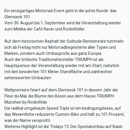
Ein einzigartiges Motorrad-Event geht in die achte Runde  das
Glemseck 101.
Vom 30. August bis 1. September wird die Veranstaltung wieder
zum Mekka der Café Racer und RocknRoller.
Auf dem historischen Asphalt der Solitude Rennstrecke tummeln
sich ab Freitag nicht nur Motorradbegeisterte aller Typen und
Marken, sondern auch Umbauprofis aus ganz Europa.
Auch der britische Traditionshersteller TRIUMPH ist als
Hauptsponsor der Veranstaltung wieder mit am Start, natürlich
mit den bewährten 101 Meter Standfläche und zahlreichen
sehenswerten Umbauten.
Weltpremiere feiert auf dem Glemseck 101 in diesem Jahr die
Fleur du Mal, die Blume des Bösen aus dem Hause TRIUMPH
München by RocknRide.
Die radikal umgebaute Speed Triple ist ein bedingungsloses, auf
das Wesentliche reduzierte Custom-Bike und hält zu 101 Prozent,
was der Name verspricht.
Weiteres Highlight ist die Tridays 13. Der Spezialumbau auf Basis