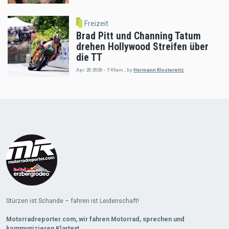
Freizeit
Brad Pitt und Channing Tatum
drehen Hollywood Streifen über
die TT
Apr 20 2026 - 7:49am
,
by
Hermann Klosterwitz
Load
More
Stürzen ist Schande – fahren ist Leidenschaft!
Motorradreporter.com, wir fahren Motorrad, sprechen und
kommunizieren Klartext.