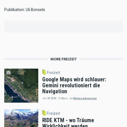
Publikation: Uli Bonsels
MORE FREIZEIT
Freizeit
Google Maps wird schlauer:
Gemini revolutioniert die
Navigation
Jul 24 2026 - 5:24pm
,
by
Motorradreporter
Freizeit
RIDE KTM - wo Träume
Wirklichkeit werden