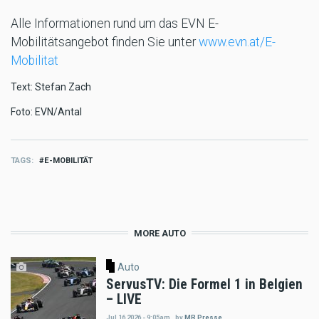
Alle Informationen rund um das EVN E-
Mobilitätsangebot finden Sie unter
www.evn.at/E-
Mobilitat
Text: Stefan Zach
Foto: EVN/Antal
TAGS
E-MOBILITÄT
MORE AUTO
Auto
ServusTV: Die Formel 1 in Belgien
– LIVE
Jul 16 2026 - 9:05am
,
by
MR Presse