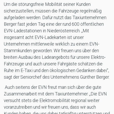
Um die störungsfreie Mobilität seiner Kunden
sicherzustellen, müssen die Fahrzeuge regelmäßig
aufgeladen werden. Dafür nutzt das Taxiunternehmen
Berger fast jeden Tag eine der rund 600 öffentlichen
EVN-Ladestationen in Niederösterreich. „Mit
insgesamt acht EVN-Ladekarten ist unser
Unternehmen mittlerweile wirklich zu einem EVN-
Stammkunden geworden. Wir freuen uns über den
breiten Ausbau des Ladeangebots für unsere Elektro-
Fahrzeuge und auch unsere Fahrgäste schätzen die
Ruhe im E-Taxi und den ökologischen Gedanken dabei“,
sagt der Seniorchef des Unternehmens Günther Berger.
Auch seitens der EVN freut man sich über die gute
Zusammenarbeit mit dem Taxiunternehmer. „Die EVN
versucht stets die Elektromobilität regional weiter
voranzutreiben und wir freuen uns, dass wir auch
Kunden haben, die uns dabei tatkräftig unterstützen und