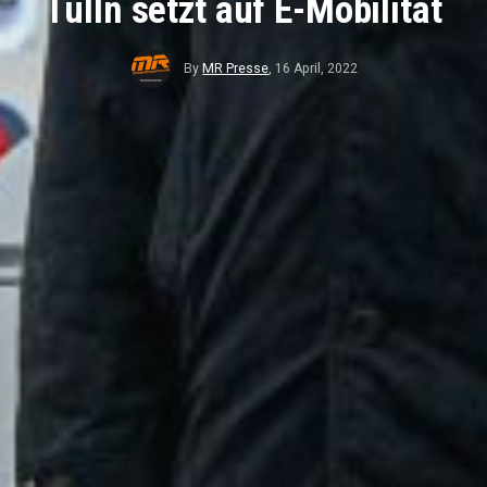
Tulln setzt auf E-Mobilität
By
MR Presse
,
16 April, 2022