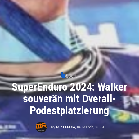
Sport
SuperEnduro 2024: Walker
souverän mit Overall-
Podestplatzierung
By
MR Presse
,
06 March, 2024