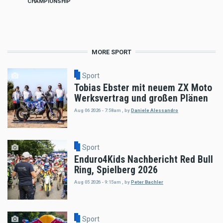
CHAMPIONSHIP
MORE SPORT
Sport
Tobias Ebster mit neuem ZX Moto
Werksvertrag und großen Plänen
Aug 06 2026 - 7:58am
,
by
Daniele Alessandro
Sport
Enduro4Kids Nachbericht Red Bull
Ring, Spielberg 2026
Aug 05 2026 - 9:15am
,
by
Peter Bachler
Sport