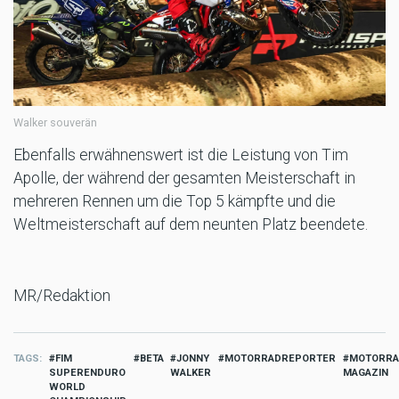
Walker souverän
Ebenfalls erwähnenswert ist die Leistung von Tim
Apolle, der während der gesamten Meisterschaft in
mehreren Rennen um die Top 5 kämpfte und die
Weltmeisterschaft auf dem neunten Platz beendete.
MR/Redaktion
TAGS
FIM
BETA
JONNY
MOTORRADREPORTER
MOTORRA
SUPERENDURO
WALKER
MAGAZIN
WORLD