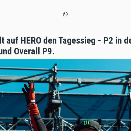
lt auf HERO den Tagessieg - P2 in d
nd Overall P9.