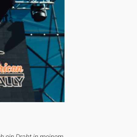
ch ein Draht in meinem