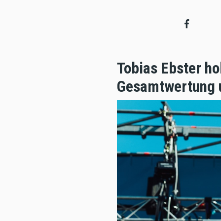
Tobias Ebster ho
Gesamtwertung u