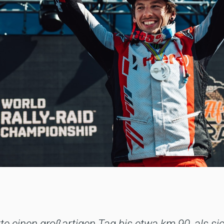
tte einen großartigen Tag bis etwa km 90, als si