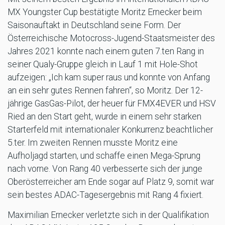
MX Youngster Cup bestätigte Moritz Ernecker beim
Saisonauftakt in Deutschland seine Form. Der
Österreichische Motocross-Jugend-Staatsmeister des
Jahres 2021 konnte nach einem guten 7.ten Rang in
seiner Qualy-Gruppe gleich in Lauf 1 mit Hole-Shot
aufzeigen: „Ich kam super raus und konnte von Anfang
an ein sehr gutes Rennen fahren“, so Moritz. Der 12-
jährige GasGas-Pilot, der heuer für FMX4EVER und HSV
Ried an den Start geht, wurde in einem sehr starken
Starterfeld mit internationaler Konkurrenz beachtlicher
5.ter. Im zweiten Rennen musste Moritz eine
Aufholjagd starten, und schaffe einen Mega-Sprung
nach vorne. Von Rang 40 verbesserte sich der junge
Oberösterreicher am Ende sogar auf Platz 9, somit war
sein bestes ADAC-Tagesergebnis mit Rang 4 fixiert.
Maximilian Ernecker verletzte sich in der Qualifikation