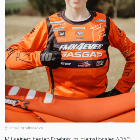
@ Irina Gorodniakova
Mit seinem besten Ergebnis im internationalen ADAC