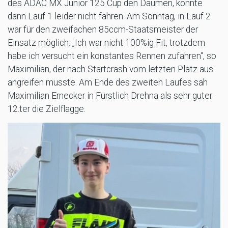
des ADAC MX Junior 125 Cup den Daumen, konnte
dann Lauf 1 leider nicht fahren. Am Sonntag, in Lauf 2
war für den zweifachen 85ccm-Staatsmeister der
Einsatz möglich: „Ich war nicht 100%ig Fit, trotzdem
habe ich versucht ein konstantes Rennen zufahren“, so
Maximilian, der nach Startcrash vom letzten Platz aus
angreifen musste. Am Ende des zweiten Laufes sah
Maximilian Ernecker in Fürstlich Drehna als sehr guter
12.ter die Zielflagge.