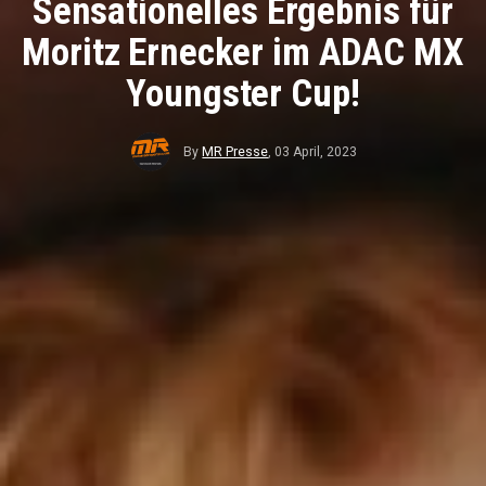
Sensationelles Ergebnis für
Moritz Ernecker im ADAC MX
Youngster Cup!
By
MR Presse
,
03 April, 2023