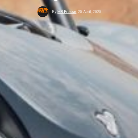
By
MR Presse
,
25 April, 2025