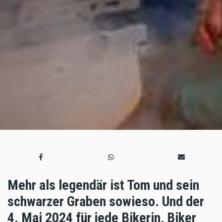
Mehr als legendär ist Tom und sein
schwarzer Graben sowieso. Und der
4. Mai 2024 für jede Bikerin, Biker