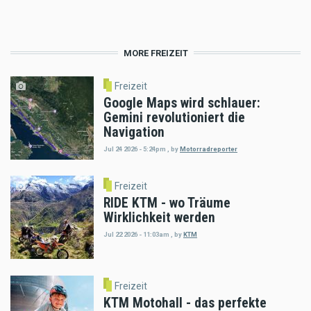
MORE FREIZEIT
Freizeit
Google Maps wird schlauer:
Gemini revolutioniert die
Navigation
Jul 24 2026 - 5:24pm
,
by
Motorradreporter
Freizeit
RIDE KTM - wo Träume
Wirklichkeit werden
Jul 22 2026 - 11:03am
,
by
KTM
Freizeit
KTM Motohall - das perfekte