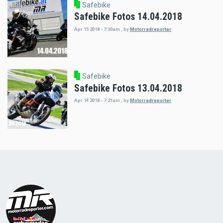
Safebike
Safebike Fotos 14.04.2018
Apr 15 2018 - 7:30am
,
by
Motorradreporter
Safebike
Safebike Fotos 13.04.2018
Apr 14 2018 - 7:21am
,
by
Motorradreporter
Load
More