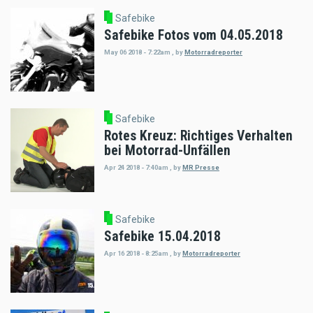
Safebike
Safebike Fotos vom 04.05.2018
May 06 2018 - 7:22am
,
by
Motorradreporter
Safebike
Rotes Kreuz: Richtiges Verhalten
bei Motorrad-Unfällen
Apr 24 2018 - 7:40am
,
by
MR Presse
Safebike
Safebike 15.04.2018
Apr 16 2018 - 8:25am
,
by
Motorradreporter