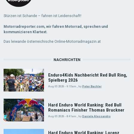
Stürzen ist Schande – fahren ist Leidenschaft!
Motorradreporter.com, wir fahren Motorrad, sprechen und
kommunizieren Klartext.
Das leiwande österreichische Online-Motorradmagazin.at
NACHRICHTEN
Enduro4Kids Nachbericht Red Bull Ring,
Spielberg 2026
Aug 05 2026 - 9:15am
,
by
Peter Bachler
Hard Enduro World Ranking: Red Bull
Romaniacs Finisher Thomas Bruckner
Aug 05 2026 - 8:41am
,
by
Daniele Alessandro
Hard Enduro World Ranking: Lorenz