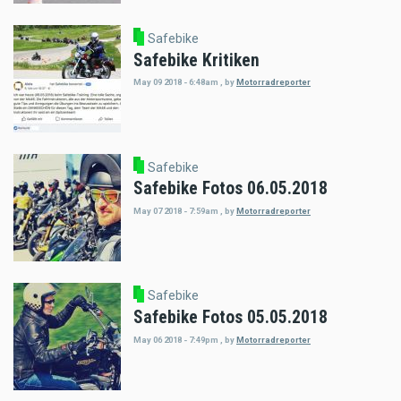
Safebike
Safebike Kritiken
May 09 2018 - 6:48am
,
by
Motorradreporter
Safebike
Safebike Fotos 06.05.2018
May 07 2018 - 7:59am
,
by
Motorradreporter
Safebike
Safebike Fotos 05.05.2018
May 06 2018 - 7:49pm
,
by
Motorradreporter