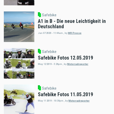
Safebike
A1 in B - Die neue Leichtigkeit in
Deutschland
Jan 07 2020 - 11:44am
,
by
MR Presse
Safebike
Safebike Fotos 12.05.2019
May 12 2019 - 5:26pm
,
by
Motorradreporter
Safebike
Safebike Fotos 11.05.2019
May 11 2019 - 10:30pm
,
by
Motorradreporter