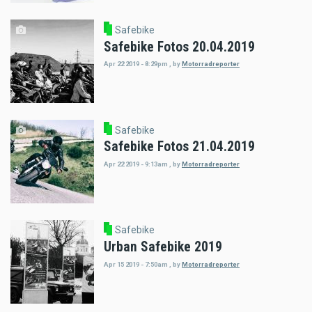
Safebike
Safebike Fotos 20.04.2019
Apr 22 2019 - 8:29pm
,
by
Motorradreporter
Safebike
Safebike Fotos 21.04.2019
Apr 22 2019 - 9:13am
,
by
Motorradreporter
Safebike
Urban Safebike 2019
Apr 15 2019 - 7:50am
,
by
Motorradreporter