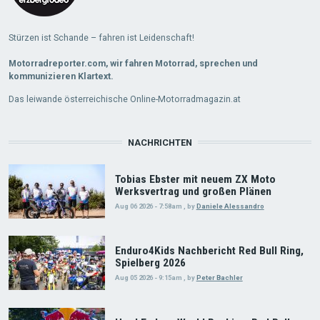
Stürzen ist Schande – fahren ist Leidenschaft!
Motorradreporter.com, wir fahren Motorrad, sprechen und
kommunizieren Klartext.
Das leiwande österreichische Online-Motorradmagazin.at
NACHRICHTEN
Tobias Ebster mit neuem ZX Moto
Werksvertrag und großen Plänen
Aug 06 2026 - 7:58am
,
by
Daniele Alessandro
Enduro4Kids Nachbericht Red Bull Ring,
Spielberg 2026
Aug 05 2026 - 9:15am
,
by
Peter Bachler