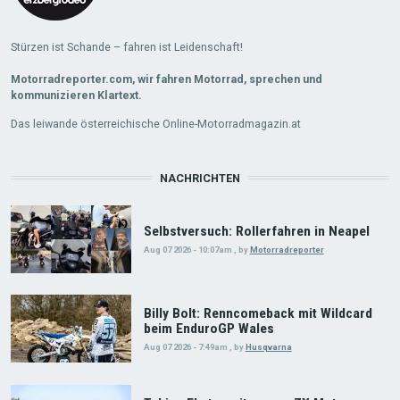
Stürzen ist Schande – fahren ist Leidenschaft!
Motorradreporter.com, wir fahren Motorrad, sprechen und
kommunizieren Klartext.
Das leiwande österreichische Online-Motorradmagazin.at
NACHRICHTEN
Selbstversuch: Rollerfahren in Neapel
Aug 07 2026 - 10:07am
,
by
Motorradreporter
Billy Bolt: Renncomeback mit Wildcard
beim EnduroGP Wales
Aug 07 2026 - 7:49am
,
by
Husqvarna