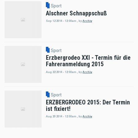
Sport
Alschner Schnappschuß
Sep 12 2014 - 12:00am
,
by
Archiv
Sport
Erzbergrodeo XXI - Termin für die
Fahreranmeldung 2015
Aug 22 2014 - 12:00am
,
by
Archiv
Sport
ERZBERGRODEO 2015: Der Termin
ist fixiert!
Aug 20 2014 - 12:00am
,
by
Archiv