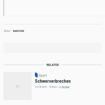
TAGS
ARCHIV
RELATED
Sport
Schwerverbrechen
Oct 26 2014 - 12:00am
,
by
Archiv