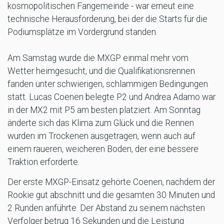
kosmopolitischen Fangemeinde - war erneut eine
technische Herausforderung, bei der die Starts für die
Podiumsplätze im Vordergrund standen.
Am Samstag wurde die MXGP einmal mehr vom
Wetter heimgesucht, und die Qualifikationsrennen
fanden unter schwierigen, schlammigen Bedingungen
statt. Lucas Coenen belegte P2 und Andrea Adamo war
in der MX2 mit P5 am besten platziert. Am Sonntag
änderte sich das Klima zum Glück und die Rennen
wurden im Trockenen ausgetragen, wenn auch auf
einem raueren, weicheren Boden, der eine bessere
Traktion erforderte.
Der erste MXGP-Einsatz gehörte Coenen, nachdem der
Rookie gut abschnitt und die gesamten 30 Minuten und
2 Runden anführte. Der Abstand zu seinem nächsten
Verfolger betrug 16 Sekunden und die Leistung