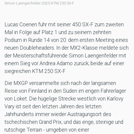
Simon Laengenfelder 2025 KTM 250 SX-F
Lucas Coenen fuhr mit seiner 450 SX-F zum zweiten
Mal in Folge auf Platz 1 und zu seinem zehnten
Podium in Runde 14 von 20: dem ersten Meeting eines
neuen Doubleheaders. In der MX2-Klasse meldete sich
der Meisterschaftsführende Simon Laengenfelder mit
einem Sieg vor Andrea Adamo zurück; beide auf einer
siegreichen KTM 250 SX-F.
Die MXGP versammelte sich nach der langsamen
Reise von Finnland in den Süden im engen Fahrerlager
von Loket. Die hügelige Strecke westlich von Karlovy
Vary ist seit den letzten Jahren des letzten
Jahrhunderts immer wieder Austragungsort des
tschechischen Grand Prix, und das enge, steinige und
rutschige Terrain - umgeben von einer