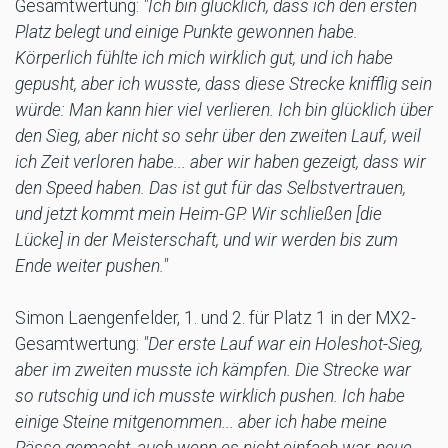
Gesamtwertung:
"Ich bin glücklich, dass ich den ersten
Platz belegt und einige Punkte gewonnen habe.
Körperlich fühlte ich mich wirklich gut, und ich habe
gepusht, aber ich wusste, dass diese Strecke knifflig sein
würde: Man kann hier viel verlieren. Ich bin glücklich über
den Sieg, aber nicht so sehr über den zweiten Lauf, weil
ich Zeit verloren habe... aber wir haben gezeigt, dass wir
den Speed haben. Das ist gut für das Selbstvertrauen,
und jetzt kommt mein Heim-GP. Wir schließen [die
Lücke] in der Meisterschaft, und wir werden bis zum
Ende weiter pushen."
Simon Laengenfelder, 1. und 2. für Platz 1 in der MX2-
Gesamtwertung:
"Der erste Lauf war ein Holeshot-Sieg,
aber im zweiten musste ich kämpfen. Die Strecke war
so rutschig und ich musste wirklich pushen. Ich habe
einige Steine mitgenommen... aber ich habe meine
Pässe gemacht, auch wenn es nicht einfach war, neue