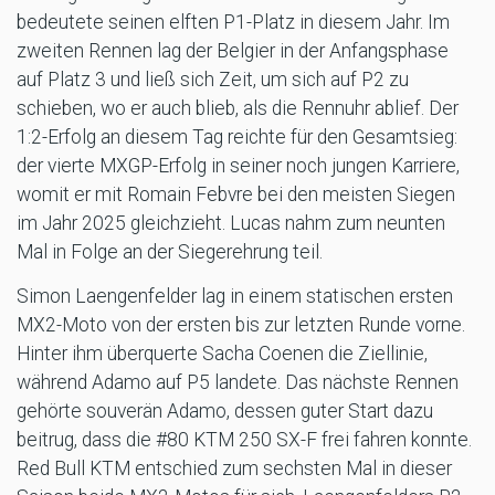
bedeutete seinen elften P1-Platz in diesem Jahr. Im
zweiten Rennen lag der Belgier in der Anfangsphase
auf Platz 3 und ließ sich Zeit, um sich auf P2 zu
schieben, wo er auch blieb, als die Rennuhr ablief. Der
1:2-Erfolg an diesem Tag reichte für den Gesamtsieg:
der vierte MXGP-Erfolg in seiner noch jungen Karriere,
womit er mit Romain Febvre bei den meisten Siegen
im Jahr 2025 gleichzieht. Lucas nahm zum neunten
Mal in Folge an der Siegerehrung teil.
Simon Laengenfelder lag in einem statischen ersten
MX2-Moto von der ersten bis zur letzten Runde vorne.
Hinter ihm überquerte Sacha Coenen die Ziellinie,
während Adamo auf P5 landete. Das nächste Rennen
gehörte souverän Adamo, dessen guter Start dazu
beitrug, dass die #80 KTM 250 SX-F frei fahren konnte.
Red Bull KTM entschied zum sechsten Mal in dieser