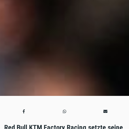
Red Bull KTM Factory Racing setzte seine