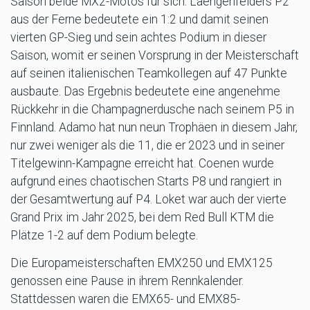
Saison beide MX2-Motos für sich. Laengenfelders P2
aus der Ferne bedeutete ein 1:2 und damit seinen
vierten GP-Sieg und sein achtes Podium in dieser
Saison, womit er seinen Vorsprung in der Meisterschaft
auf seinen italienischen Teamkollegen auf 47 Punkte
ausbaute. Das Ergebnis bedeutete eine angenehme
Rückkehr in die Champagnerdusche nach seinem P5 in
Finnland. Adamo hat nun neun Trophäen in diesem Jahr,
nur zwei weniger als die 11, die er 2023 und in seiner
Titelgewinn-Kampagne erreicht hat. Coenen wurde
aufgrund eines chaotischen Starts P8 und rangiert in
der Gesamtwertung auf P4. Loket war auch der vierte
Grand Prix im Jahr 2025, bei dem Red Bull KTM die
Plätze 1-2 auf dem Podium belegte.
Die Europameisterschaften EMX250 und EMX125
genossen eine Pause in ihrem Rennkalender.
Stattdessen waren die EMX65- und EMX85-