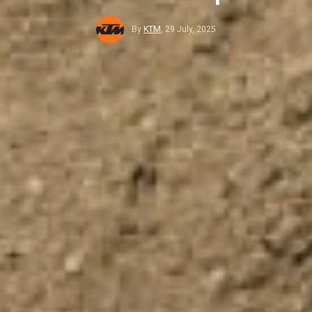
By
KTM
,
29 July, 2025