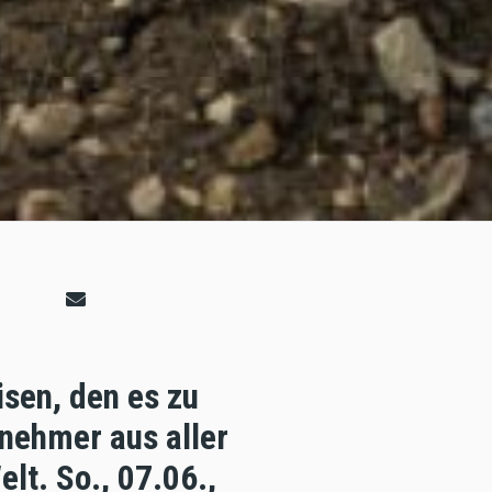
isen, den es zu
lnehmer aus aller
lt. So., 07.06.,