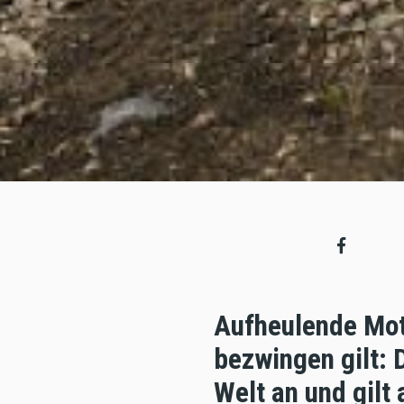
Aufheulende Moto
bezwingen gilt: 
Welt an und gilt 