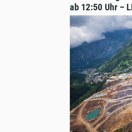
ab 12:50 Uhr – 