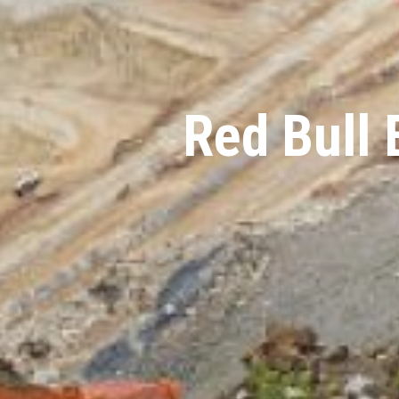
Red Bull 