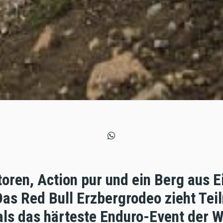
ren, Action pur und ein Berg aus E
Das Red Bull Erzbergrodeo zieht Tei
als das härteste Enduro-Event der We