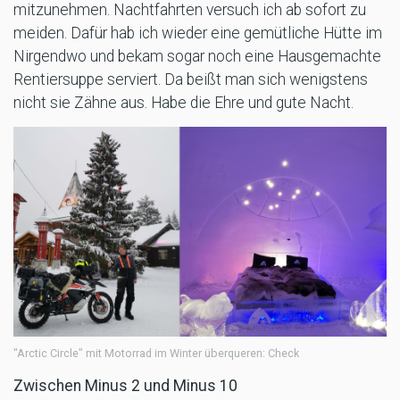
mitzunehmen. Nachtfahrten versuch ich ab sofort zu
meiden. Dafür hab ich wieder eine gemütliche Hütte im
Nirgendwo und bekam sogar noch eine Hausgemachte
Rentiersuppe serviert. Da beißt man sich wenigstens
nicht sie Zähne aus. Habe die Ehre und gute Nacht.
"Arctic Circle" mit Motorrad im Winter überqueren: Check
Zwischen Minus 2 und Minus 10