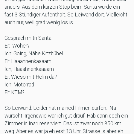
anders. Aus dem kurzen Stop beim Santa wurde ein
fast 3 Stündiger Aufenthalt. So Leiwand dort. Vielleicht
auch nur, weil grad wenig los is.
Gespräch mitn Santa:
Er: Woher?
Ich: Going, Nähe Kitzbühel.
Er: Haaahnenkaaaam!
Ich; Haaahnenkaaaam
Er: Wieso mit Helm da?
Ich: Motorrad
Er: KTM?
So Leiwand. Leider hat ma ned Filmen dürfen. Na
wurscht. Irgendwie war ich gut drauf. Hab dann doch ein
Zimmer in Inari reserviert. Das ist zwar noch 350 km
weg. Aber es war ja eh erst 13 Uhr. Strasse is aber eh