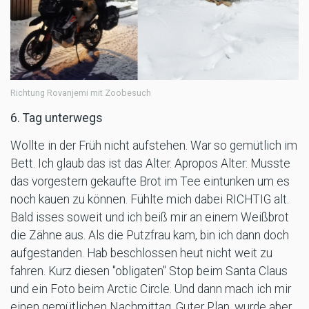
Richtung Rovanjemi mit Zoobesuch
6. Tag unterwegs
Wollte in der Früh nicht aufstehen. War so gemütlich im
Bett. Ich glaub das ist das Alter. Apropos Alter: Musste
das vorgestern gekaufte Brot im Tee eintunken um es
noch kauen zu können. Fühlte mich dabei RICHTIG alt.
Bald isses soweit und ich beiß mir an einem Weißbrot
die Zähne aus. Als die Putzfrau kam, bin ich dann doch
aufgestanden. Hab beschlossen heut nicht weit zu
fahren. Kurz diesen "obligaten" Stop beim Santa Claus
und ein Foto beim Arctic Circle. Und dann mach ich mir
einen gemütlichen Nachmittag. Guter Plan, wurde aber