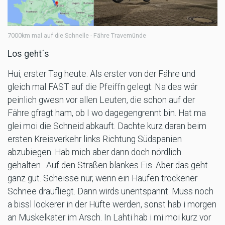
7000km mal auf die Schnelle - Fähre Travemünde
Los geht´s
Hui, erster Tag heute. Als erster von der Fähre und
gleich mal FAST auf die Pfeiffn gelegt. Na des wär
peinlich gwesn vor allen Leuten, die schon auf der
Fähre gfragt ham, ob I wo dagegengrennt bin. Hat ma
glei moi die Schneid abkauft. Dachte kurz daran beim
ersten Kreisverkehr links Richtung Südspanien
abzubiegen. Hab mich aber dann doch nördlich
gehalten. Auf den Straßen blankes Eis. Aber das geht
ganz gut. Scheisse nur, wenn ein Haufen trockener
Schnee draufliegt. Dann wirds unentspannt. Muss noch
a bissl lockerer in der Hüfte werden, sonst hab i morgen
an Muskelkater im Arsch. In Lahti hab i mi moi kurz vor