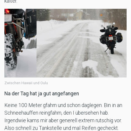
kälter.
Zwischen Hawaii und Oulu
Na der Tag hat ja gut angefangen
Keine 100 Meter gfahrn und schon daglegen. Bin in an
Schneehauffen reingfahrn, den I übersehen hab.
Irgendwie kams mir aber generell extrem rutschig vor.
Also schnell zu Tankstelle und mal Reifen gecheckt.