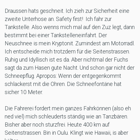
Draussen hats geschneit. Ich zieh zur Sicherheit eine
zweite Unterhose an. Safety first! Ich fahr zur
Tankstelle. Also wenns mich mal auf den Zuz legt, dann
bestimmt bei einer Tankstelleneinfahrt. Der
Neuschnee is mein Kryptonit. Zumindest am Motorradl.
Ich entscheide mich trotzdem für die Seitenstrassen.
Ruhig und Idyllisch ist es da. Aber nichtmal der Fuchs
sagt da zum Hasen gute Nacht. Und schon gar nicht der
Schneepflug. Apropos: Wenn der entgegenkommt
schlackerst mit die Ohren. Die Schneefontäne hat
sicher 10 Meter.
Die Fahrerei fordert mein ganzes Fahrkönnen (also eh
ned viel) mich schleuderts ständig wie an Tanzbären.
Bisher aber noch sturzfrei. Heute 400 km auf
Seitenstrassen. Bin in Oulu. Klingt wie Hawaii, is aber