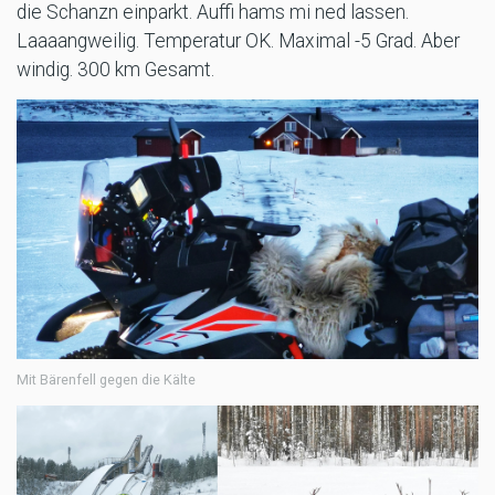
die Schanzn einparkt. Auffi hams mi ned lassen.
Laaaangweilig. Temperatur OK. Maximal -5 Grad. Aber
windig. 300 km Gesamt.
Mit Bärenfell gegen die Kälte