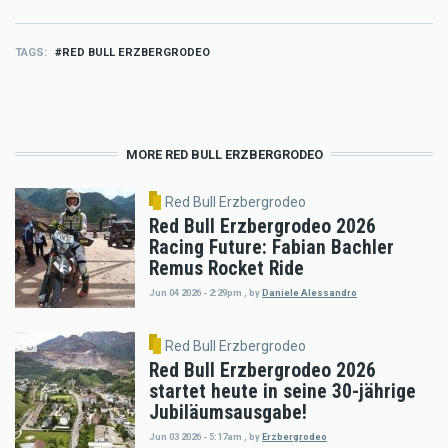
TAGS
RED BULL ERZBERGRODEO
MORE RED BULL ERZBERGRODEO
Red Bull Erzbergrodeo
Red Bull Erzbergrodeo 2026
Racing Future: Fabian Bachler
Remus Rocket Ride
Jun 04 2026 - 2:29pm
,
by
Daniele Alessandro
Red Bull Erzbergrodeo
Red Bull Erzbergrodeo 2026
startet heute in seine 30-jährige
Jubiläumsausgabe!
Jun 03 2026 - 5:17am
,
by
Erzbergrodeo