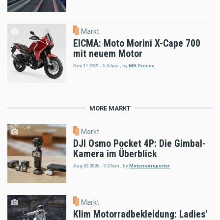
Markt
EICMA: Moto Morini X-Cape 700
mit neuem Motor
Nov 11 2024 - 5:37pm
,
by
MR Presse
MORE MARKT
Markt
DJI Osmo Pocket 4P: Die Gimbal-
Kamera im Überblick
Aug 03 2026 - 9:37am
,
by
Motorradreporter
Markt
Klim Motorradbekleidung: Ladies'