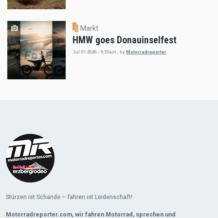
Markt
HMW goes Donauinselfest
Jul 01 2026 - 9:55am
,
by
Motorradreporter
Load
More
Stürzen ist Schande – fahren ist Leidenschaft!
Motorradreporter.com, wir fahren Motorrad, sprechen und