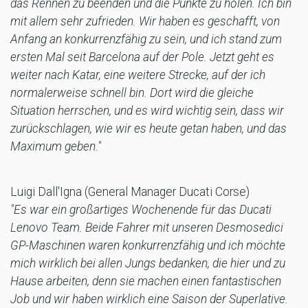
das Rennen zu beenden und die Punkte zu holen. Ich bin
mit allem sehr zufrieden. Wir haben es geschafft, von
Anfang an konkurrenzfähig zu sein, und ich stand zum
ersten Mal seit Barcelona auf der Pole. Jetzt geht es
weiter nach Katar, eine weitere Strecke, auf der ich
normalerweise schnell bin. Dort wird die gleiche
Situation herrschen, und es wird wichtig sein, dass wir
zurückschlagen, wie wir es heute getan haben, und das
Maximum geben."
Luigi Dall'Igna (General Manager Ducati Corse)
"Es war ein großartiges Wochenende für das Ducati
Lenovo Team. Beide Fahrer mit unseren Desmosedici
GP-Maschinen waren konkurrenzfähig und ich möchte
mich wirklich bei allen Jungs bedanken, die hier und zu
Hause arbeiten, denn sie machen einen fantastischen
Job und wir haben wirklich eine Saison der Superlative.