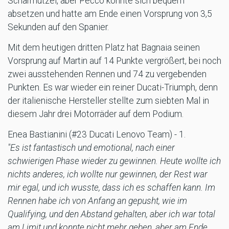
Scharmützel, aber Pecco konnte sich bequem
absetzen und hatte am Ende einen Vorsprung von 3,5
Sekunden auf den Spanier.
Mit dem heutigen dritten Platz hat Bagnaia seinen
Vorsprung auf Martin auf 14 Punkte vergrößert, bei noch
zwei ausstehenden Rennen und 74 zu vergebenden
Punkten. Es war wieder ein reiner Ducati-Triumph, denn
der italienische Hersteller stellte zum siebten Mal in
diesem Jahr drei Motorräder auf dem Podium.
Enea Bastianini (#23 Ducati Lenovo Team) - 1.
"Es ist fantastisch und emotional, nach einer
schwierigen Phase wieder zu gewinnen. Heute wollte ich
nichts anderes, ich wollte nur gewinnen, der Rest war
mir egal, und ich wusste, dass ich es schaffen kann. Im
Rennen habe ich von Anfang an gepusht, wie im
Qualifying, und den Abstand gehalten, aber ich war total
am Limit und konnte nicht mehr geben, aber am Ende