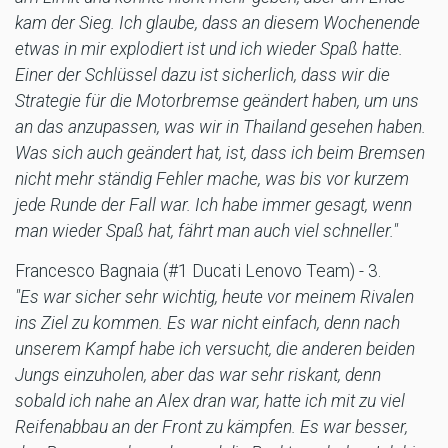
kam der Sieg. Ich glaube, dass an diesem Wochenende
etwas in mir explodiert ist und ich wieder Spaß hatte.
Einer der Schlüssel dazu ist sicherlich, dass wir die
Strategie für die Motorbremse geändert haben, um uns
an das anzupassen, was wir in Thailand gesehen haben.
Was sich auch geändert hat, ist, dass ich beim Bremsen
nicht mehr ständig Fehler mache, was bis vor kurzem
jede Runde der Fall war. Ich habe immer gesagt, wenn
man wieder Spaß hat, fährt man auch viel schneller."
Francesco Bagnaia (#1 Ducati Lenovo Team) - 3.
"Es war sicher sehr wichtig, heute vor meinem Rivalen
ins Ziel zu kommen. Es war nicht einfach, denn nach
unserem Kampf habe ich versucht, die anderen beiden
Jungs einzuholen, aber das war sehr riskant, denn
sobald ich nahe an Alex dran war, hatte ich mit zu viel
Reifenabbau an der Front zu kämpfen. Es war besser,