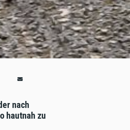
der nach
o hautnah zu