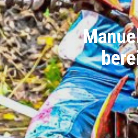
Manuel
bere