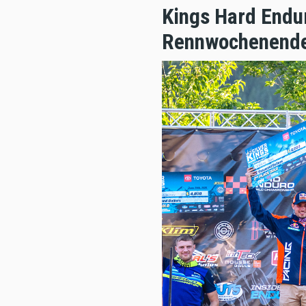
Kings Hard Endur
Rennwochenende