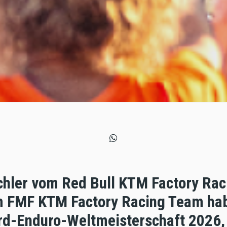
chler vom Red Bull KTM Factory Ra
m FMF KTM Factory Racing Team hab
rd-Enduro-Weltmeisterschaft 2026,