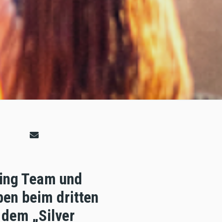
cing Team und
en beim dritten
 dem „Silver