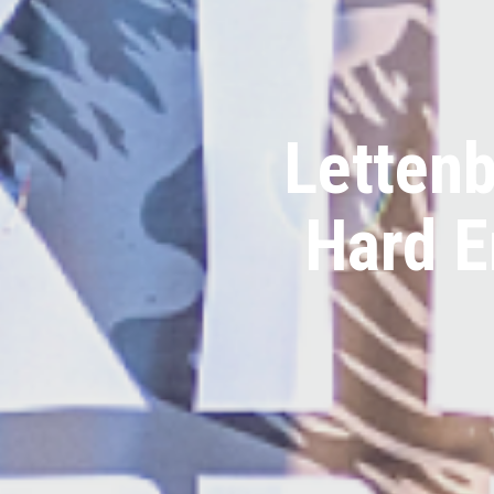
Lettenb
Hard E