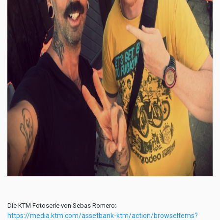
Die KTM Fotoserie von Sebas Romero:
https://media.ktm.com/assetbank-ktm/action/browseItems?