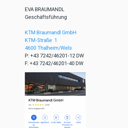
EVA BRAUMANDL
Geschäftsführung
KTM Braumandl GmbH
KTM-Straße 1
4600 Thalheim/Wels
P: +43 7242/46201-12 DW
F: +43 7242/46201-40 DW