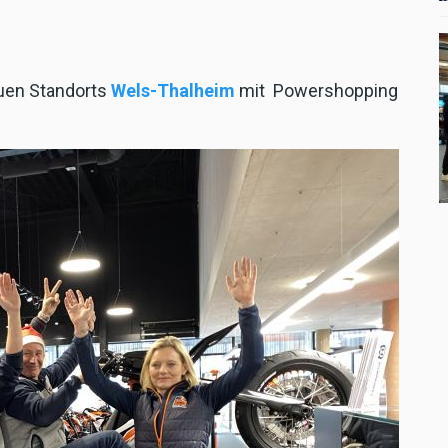
euen Standorts
Wels-Thalheim
mit Powershopping