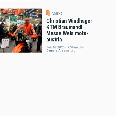
Markt
Christian Windhager
KTM Braumandl
Messe Wels moto-
austria
Feb 08 2025 - 7:58am
,
by
Daniele Alessandro