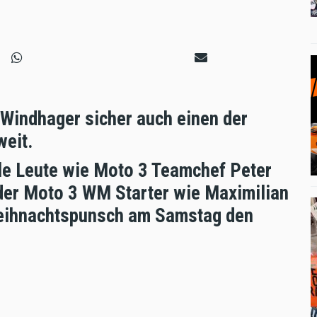
 Windhager sicher auch einen der
weit.
lle Leute wie Moto 3 Teamchef Peter
 oder Moto 3 WM Starter wie Maximilian
Weihnachtspunsch am Samstag den