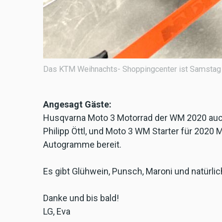
Das KTM Weihnachts- Shoppingcenter ist Samstag 0
Angesagt Gäste:
Husqvarna Moto 3 Motorrad der WM 2020 auch 
Philipp Öttl, und Moto 3 WM Starter für 2020 
Autogramme bereit.
Es gibt Glühwein, Punsch, Maroni und natürlic
Danke und bis bald!
LG, Eva