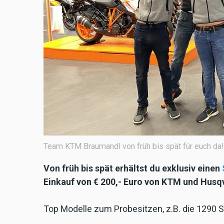
Team KTM Braumandl von früh bis spät für euch da!
Von früh bis spät erhältst du exklusiv einen
Einkauf von € 200,- Euro von KTM und Husqv
Top Modelle zum Probesitzen, z.B. die 1290 