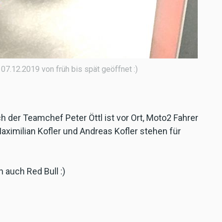
7.12.2019 von früh bis spät geöffnet :)
der Teamchef Peter Öttl ist vor Ort, Moto2 Fahrer
Maximilian Kofler und Andreas Kofler stehen für
h auch Red Bull :)