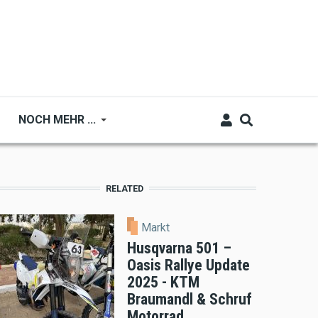
NOCH MEHR ...
RELATED
Markt
Husqvarna 501 –
Oasis Rallye Update
2025 - KTM
Braumandl & Schruf
Motorrad