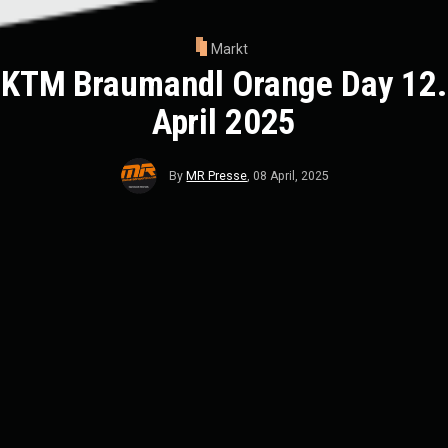
Markt
KTM Braumandl Orange Day 12.
April 2025
By
MR Presse
,
08 April, 2025