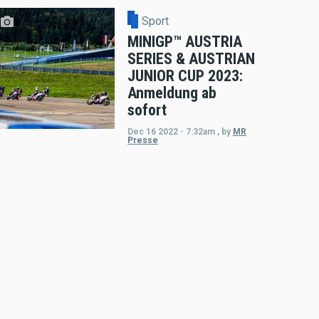
Sport
MINIGP™ AUSTRIA
SERIES & AUSTRIAN
JUNIOR CUP 2023:
Anmeldung ab
sofort
Dec 16 2022 - 7:32am
,
by
MR
Presse