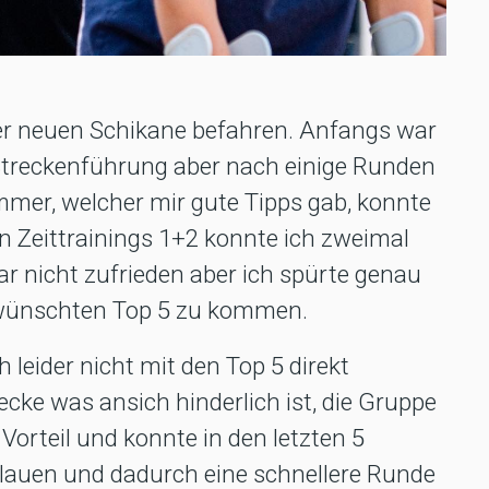
der neuen Schikane befahren. Anfangs war
 Streckenführung aber nach einige Runden
mer, welcher mir gute Tipps gab, konnte
n Zeittrainings 1+2 konnte ich zweimal
ar nicht zufrieden aber ich spürte genau
ewünschten Top 5 zu kommen.
 leider nicht mit den Top 5 direkt
ecke was ansich hinderlich ist, die Gruppe
Vorteil und konnte in den letzten 5
lauen und dadurch eine schnellere Runde