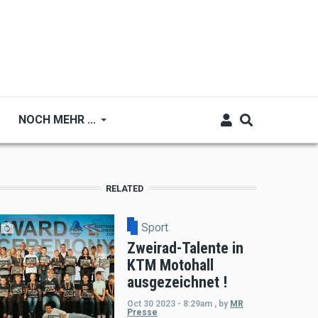
NOCH MEHR ...
RELATED
Sport
Zweirad-Talente in
KTM Motohall
ausgezeichnet !
Oct 30 2023 - 8:29am
,
by
MR
Presse