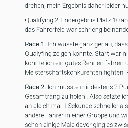
drehen, mein Ergebnis daher leider nur
Qualifying 2: Endergebnis Platz 10 a
das Fahrerfeld war sehr eng beinande
Race 1:
Ich wusste ganz genau, dass i
Qualyfing zeigen konnte. Start war n
konnte ich ein gutes Rennen fahren
Meisterschaftskonkurenten fighten. P
Race 2:
Ich musste mindestens 2 Pu
Gesamtrang zu holen . Also setzte ic
an gleich mal 1 Sekunde schneller al
andere Fahrer in einer Gruppe und wi
schon einige Male davor ging es zwi