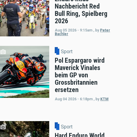
Nachbericht Red
Bull Ring, Spielberg
2026
Aug 05 2026 - 9:15am
,
by
Peter
Bachler
Sport
Pol Espargaro wird
Maverick Vinales
beim GP von
Grossbritannien
ersetzen
Aug 04 2026 - 6:18pm
,
by
KTM
Sport
Hard Enduro World