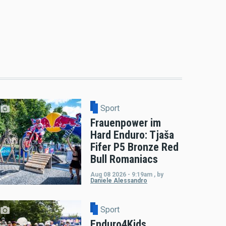
Sport
Frauenpower im
Hard Enduro: Tjaša
Fifer P5 Bronze Red
Bull Romaniacs
Aug 08 2026 - 9:19am
,
by
Daniele Alessandro
Sport
Enduro4Kids