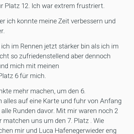
 Platz 12. Ich war extrem frustriert.
ber ich konnte meine Zeit verbessern und
r.
ch im Rennen jetzt stärker bin als ich im
icht so zufriedenstellend aber dennoch
 und mich mit meinen
latz 6 für mich.
nkte mehr machen, um den 6.
h alles auf eine Karte und fuhr von Anfang
s alle Runden davor. Mit mir waren noch 2
r matchen uns um den 7. Platz . Wie
schen mir und Luca Hafenegerwieder eng