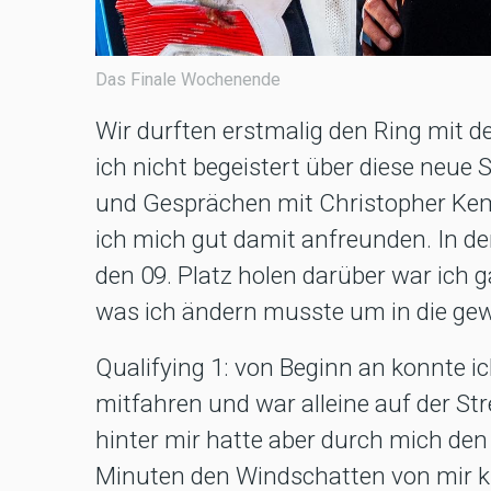
Das Finale Wochenende
Wir durften erstmalig den Ring mit 
ich nicht begeistert über diese neue
und Gesprächen mit Christopher Kem
ich mich gut damit anfreunden. In de
den 09. Platz holen darüber war ich g
was ich ändern musste um in die g
Qualifying 1: von Beginn an konnte ich
mitfahren und war alleine auf der Str
hinter mir hatte aber durch mich den 
Minuten den Windschatten von mir k