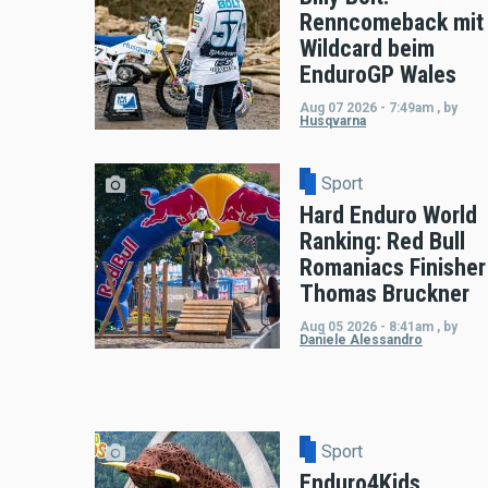
Renncomeback mit
Wildcard beim
EnduroGP Wales
Aug 07 2026 - 7:49am
,
by
Husqvarna
Sport
Hard Enduro World
Ranking: Red Bull
Romaniacs Finisher
Thomas Bruckner
Aug 05 2026 - 8:41am
,
by
Daniele Alessandro
Sport
Enduro4Kids