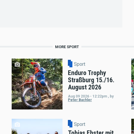
MORE SPORT
Sport
Enduro Trophy
Straßburg 15./16.
August 2026
Aug 09 2026 - 12:22pm
,
by
Peter Bachler
Sport
Tobias Ebster mit