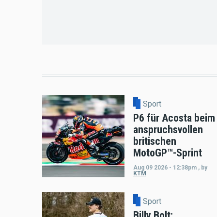
Sport
P6 für Acosta beim
anspruchsvollen
britischen
MotoGP™-Sprint
Aug 09 2026 - 12:38pm
,
by
KTM
Sport
Billy Bolt: