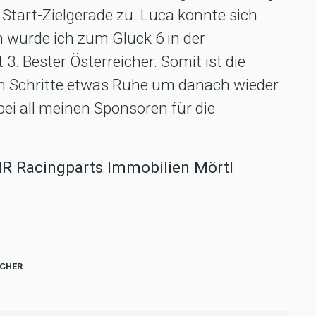
 Start-Zielgerade zu. Luca konnte sich
 wurde ich zum Glück 6 in der
 Bester Österreicher. Somit ist die
en Schritte etwas Ruhe um danach wieder
bei all meinen Sponsoren für die
R Racingparts Immobilien Mörtl
CHER