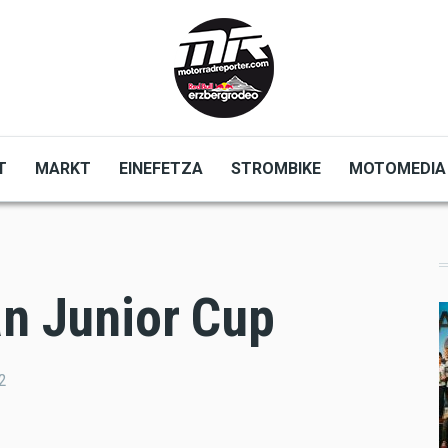
T
MARKT
EINEFETZA
STROMBIKE
MOTOMEDIA
an Junior Cup
2