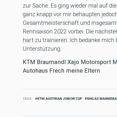
zur Sache. Es ging wieder mal auf die
ganz knapp vor mir behaupten jedoch
Gesamtmeisterschaft und insgesamt 3.
Rennsaison 2022 vorbei. Die nächst
hart zu trainieren. Ich bedanke mich 
Unterstützung.
KTM Braumandl Xajo Motorsport M
Autohaus Frech meine Eltern
TAGS
KTM AUSTRIAN JUNIOR CUP
NIKLAS WANNEMA