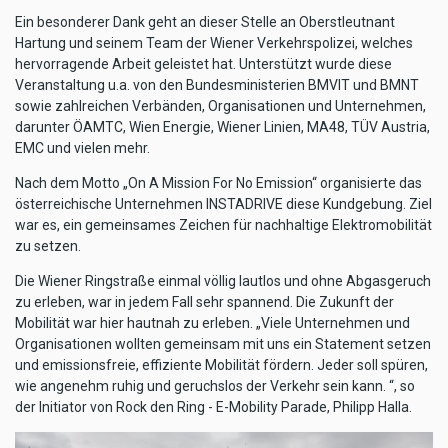
Ein besonderer Dank geht an dieser Stelle an Oberstleutnant
Hartung und seinem Team der Wiener Verkehrspolizei, welches
hervorragende Arbeit geleistet hat. Unterstützt wurde diese
Veranstaltung u.a. von den Bundesministerien BMVIT und BMNT
sowie zahlreichen Verbänden, Organisationen und Unternehmen,
darunter ÖAMTC, Wien Energie, Wiener Linien, MA48, TÜV Austria,
EMC und vielen mehr.
Nach dem Motto „On A Mission For No Emission“ organisierte das
österreichische Unternehmen INSTADRIVE diese Kundgebung. Ziel
war es, ein gemeinsames Zeichen für nachhaltige Elektromobilität
zu setzen.
Die Wiener Ringstraße einmal völlig lautlos und ohne Abgasgeruch
zu erleben, war in jedem Fall sehr spannend. Die Zukunft der
Mobilität war hier hautnah zu erleben. „Viele Unternehmen und
Organisationen wollten gemeinsam mit uns ein Statement setzen
und emissionsfreie, effiziente Mobilität fördern. Jeder soll spüren,
wie angenehm ruhig und geruchslos der Verkehr sein kann. “, so
der Initiator von Rock den Ring - E-Mobility Parade, Philipp Halla.