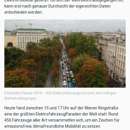
kann erst nach genauer Durchsicht der eigereichten Daten
entschieden werden.
E-Mobility Parade 2019 – 453 Elektrofahrzeuge trotzten den widrigen
Wetterbedingungen
Heute fand zwischen 15 und 17 Uhr auf der Wiener Ringstraße
eine der größten ElektrofahrzeugParaden der Welt statt. Rund
450 Fahrzeuge aller Art versammelten sich, um ein Zeichen für
emissionsfreie, klimafreundliche Mobilität zu setzen.