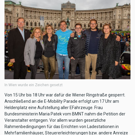
In Wien wurde ein Zeichen gesetzt
Von 15 Uhr bis 18 Uhr war dafür die Wiener Ringstraße gesperrt.
Anschließend an die E-Mobility Parade erfolgt um 17 Uhr am
Heldenplatz eine Aufstellung aller EFahrzeuge. Frau
Bundesministerin Maria Patek vom BMNT nahm die Petition der
Veranstalter entgegen. Vor allem wurden gesetzliche
Rahmenbedingungen für das Errichten von Ladestationen in
Mehrfamilienhäuser, Steuererleichterungen bzw. andere Anreize