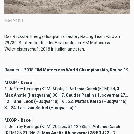
Max Anstie
Das Rockstar Energy Husqvarna Factory Racing Team wird am
29./30. September bei der Finalrunde der FIM Motocross
Weltmeisterschaft 2018 in Italien antreten.
Results – 2018 FIM Motocross World Championship, Round 19
MXGP - Overall
1. Jeffrey Herlings (KTM) 50pts; 2. Antonio Cairoli (KTM) 44;
3.
Max Anstie (Husqvarna) 38… 7. Gautier Paulin (Husqvarna) 27…
12. Tanel Leok (Husqvarna) 16… 22. Matiss Karro (Husqvarna)
3… 24. Lars van Berkel (Husqvarna) 1
MXGP - Race 1
1. Jeffrey Herlings (KTM) 20 laps, 34:42.385; 2. Antonio Cairoli
(KTM) 35:21.346;
3. Max Anstie (Husqvarna) 35:50.422… 7.