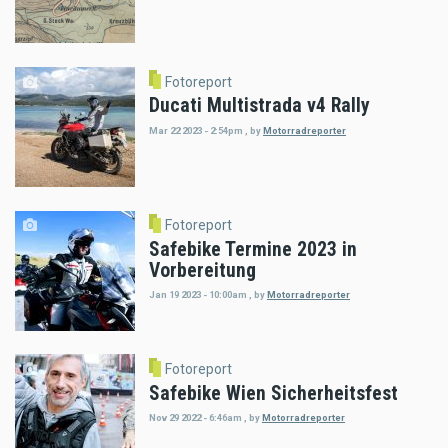
Fotoreport
Ducati Multistrada v4 Rally
Mar 22 2023 - 2:54pm
,
by
Motorradreporter
Fotoreport
Safebike Termine 2023 in
Vorbereitung
Jan 19 2023 - 10:00am
,
by
Motorradreporter
Fotoreport
Safebike Wien Sicherheitsfest
Nov 29 2022 - 6:46am
,
by
Motorradreporter