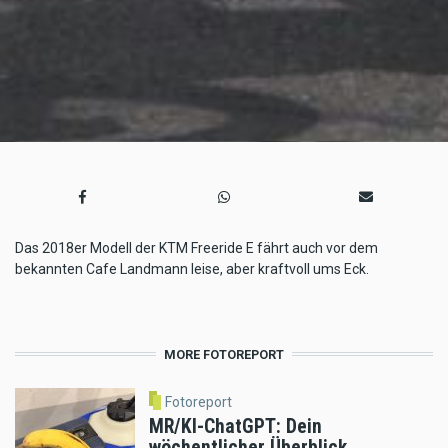
Das 2018er Modell der KTM Freeride E fährt auch vor dem
bekannten Cafe Landmann leise, aber kraftvoll ums Eck.
MORE FOTOREPORT
Fotoreport
MR/KI-ChatGPT: Dein
wöchentlicher Überblick