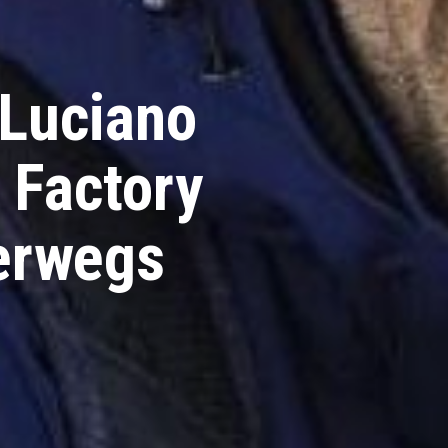
 Luciano
 Factory
terwegs