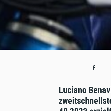
Luciano Benavi
zweitschnellst