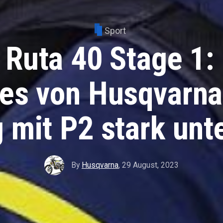
Sport
 Ruta 40 Stage 1:
es von Husqvarna
 mit P2 stark un
By
Husqvarna
,
29 August, 2023