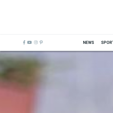
Skip
to
main
content
NEWS
SPOR