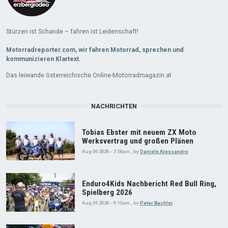
Stürzen ist Schande – fahren ist Leidenschaft!
Motorradreporter.com, wir fahren Motorrad, sprechen und
kommunizieren Klartext.
Das leiwande österreichische Online-Motorradmagazin.at
NACHRICHTEN
Tobias Ebster mit neuem ZX Moto
Werksvertrag und großen Plänen
Aug 06 2026 - 7:58am
,
by
Daniele Alessandro
Enduro4Kids Nachbericht Red Bull Ring,
Spielberg 2026
Aug 05 2026 - 9:15am
,
by
Peter Bachler