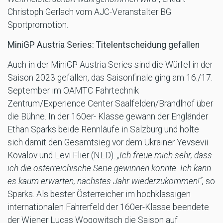
Christoph Gerlach vom AJC-Veranstalter BG
Sportpromotion.
MiniGP Austria Series: Titelentscheidung gefallen
Auch in der MiniGP Austria Series sind die Würfel in der
Saison 2023 gefallen, das Saisonfinale ging am 16./17.
September im ÖAMTC Fahrtechnik
Zentrum/Experience Center Saalfelden/Brandlhof über
die Bühne. In der 160er- Klasse gewann der Engländer
Ethan Sparks beide Rennläufe in Salzburg und holte
sich damit den Gesamtsieg vor dem Ukrainer Yevsevii
Kovalov und Levi Flier (NLD).
„Ich freue mich sehr, dass
ich die österreichische Serie gewinnen konnte. Ich kann
es kaum erwarten, nächstes Jahr wiederzukommen!“,
so
Sparks. Als bester Österreicher im hochklassigen
internationalen Fahrerfeld der 160er-Klasse beendete
der Wiener Lucas Wogowitsch die Saison auf