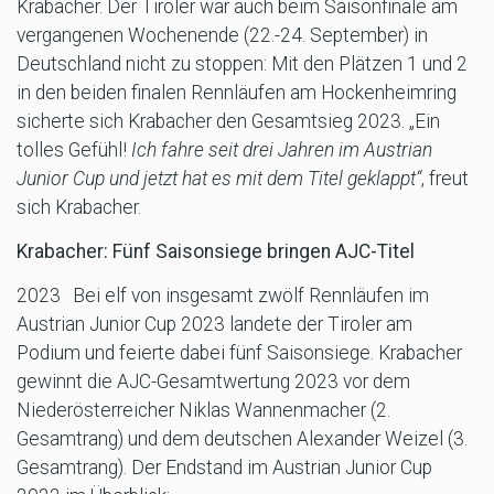
Krabacher. Der Tiroler war auch beim Saisonfinale am
vergangenen Wochenende (22.-24. September) in
Deutschland nicht zu stoppen: Mit den Plätzen 1 und 2
in den beiden finalen Rennläufen am Hockenheimring
sicherte sich Krabacher den Gesamtsieg 2023. „Ein
tolles Gefühl!
Ich fahre seit drei Jahren im Austrian
Junior Cup und jetzt hat es mit dem Titel geklappt“
, freut
sich Krabacher.
Krabacher: Fünf Saisonsiege bringen AJC-Titel
2023 Bei elf von insgesamt zwölf Rennläufen im
Austrian Junior Cup 2023 landete der Tiroler am
Podium und feierte dabei fünf Saisonsiege. Krabacher
gewinnt die AJC-Gesamtwertung 2023 vor dem
Niederösterreicher Niklas Wannenmacher (2.
Gesamtrang) und dem deutschen Alexander Weizel (3.
Gesamtrang). Der Endstand im Austrian Junior Cup