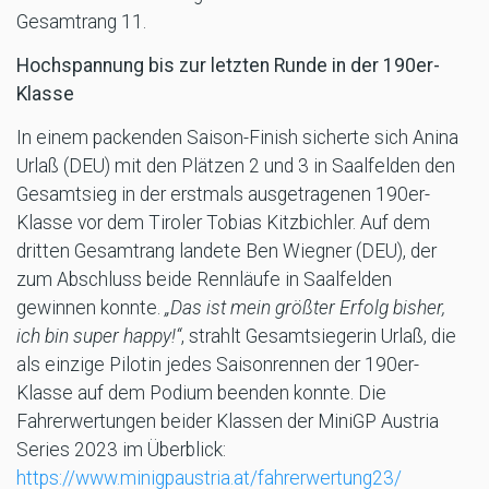
Gesamtrang 11.
Hochspannung bis zur letzten Runde in der 190er-
Klasse
In einem packenden Saison-Finish sicherte sich Anina
Urlaß (DEU) mit den Plätzen 2 und 3 in Saalfelden den
Gesamtsieg in der erstmals ausgetragenen 190er-
Klasse vor dem Tiroler Tobias Kitzbichler. Auf dem
dritten Gesamtrang landete Ben Wiegner (DEU), der
zum Abschluss beide Rennläufe in Saalfelden
gewinnen konnte.
„Das ist mein größter Erfolg bisher,
ich bin super happy!“
, strahlt Gesamtsiegerin Urlaß, die
als einzige Pilotin jedes Saisonrennen der 190er-
Klasse auf dem Podium beenden konnte. Die
Fahrerwertungen beider Klassen der MiniGP Austria
Series 2023 im Überblick:
https://www.minigpaustria.at/fahrerwertung23/