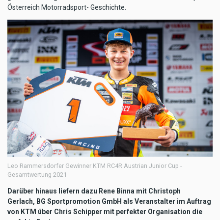
Österreich Motorradsport- Geschichte.
Leo Rammersdorfer Gewinner KTM RC4R Austrian Junior Cup -
Gesamtwertung 2021
Darüber hinaus liefern dazu Rene Binna mit Christoph
Gerlach, BG Sportpromotion GmbH als Veranstalter im Auftrag
von KTM über Chris Schipper mit perfekter Organisation die