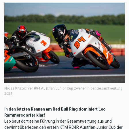
Niklas Kitzbichler #94 Austrian Junior Cup zweiter in der Gesamtwertung
2021
In den letzten Rennen am Red Bull Ring dominiert Leo
Rammersdorfer klar!
Leo baut dort seine Führung in der Gesamtwertung aus und
gewinnt überlegen den ersten KTM RC4R Austrian Junior Cup der