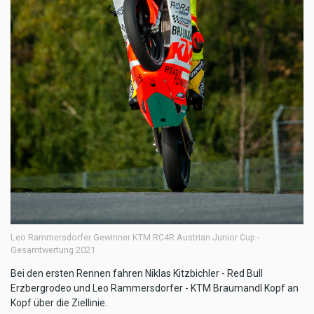
Leo Rammersdorfer Gewinner KTM RC4R Austrian Junior Cup -
Gesamtwertung 2021
Bei den ersten Rennen fahren Niklas Kitzbichler - Red Bull
Erzbergrodeo und Leo Rammersdorfer - KTM Braumandl Kopf an
Kopf über die Ziellinie.