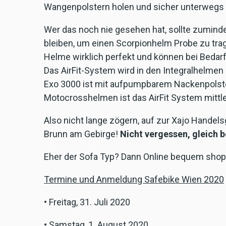
Wangenpolstern holen und sicher unterwegs 
Wer das noch nie gesehen hat, sollte zuminde
bleiben, um einen Scorpionhelm Probe zu tra
Helme wirklich perfekt und können bei Bedarf
Das AirFit-System wird in den Integralhelmen
Exo 3000 ist mit aufpumpbarem Nackenpolste
Motocrosshelmen ist das AirFit System mittle
Also nicht lange zögern, auf zur Xajo Handels
Brunn am Gebirge!
Nicht vergessen, gleich b
Eher der Sofa Typ? Dann Online bequem shop
Termine und Anmeldung Safebike Wien 2020
• Freitag, 31. Juli 2020
• Samstag, 1. August 2020