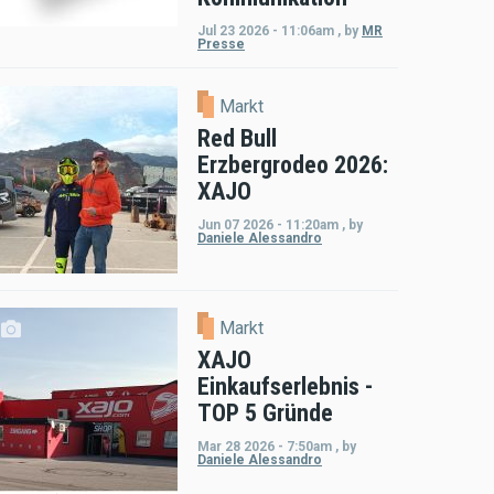
Jul 23 2026 - 11:06am
,
by
MR
Presse
Markt
Red Bull
Erzbergrodeo 2026:
XAJO
Jun 07 2026 - 11:20am
,
by
Daniele Alessandro
Markt
XAJO
Einkaufserlebnis -
TOP 5 Gründe
Mar 28 2026 - 7:50am
,
by
Daniele Alessandro