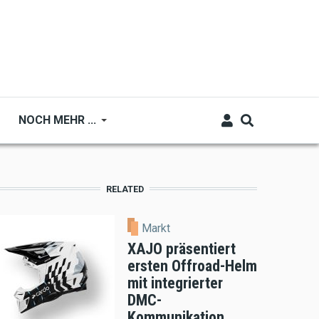
NOCH MEHR ...
RELATED
Markt
XAJO präsentiert
ersten Offroad-Helm
mit integrierter
DMC-
Kommunikation