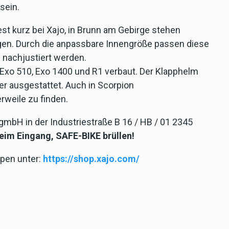
sein.
st kurz bei Xajo, in Brunn am Gebirge stehen
gen. Durch die anpassbare Innengröße passen diese
 nachjustiert werden.
 Exo 510, Exo 1400 und R1 verbaut. Der Klapphelm
r ausgestattet. Auch in Scorpion
rweile zu finden.
gmbH in der Industriestraße B 16 / HB / 01 2345
eim Eingang, SAFE-BIKE brüllen!
pen unter:
https://shop.xajo.com/