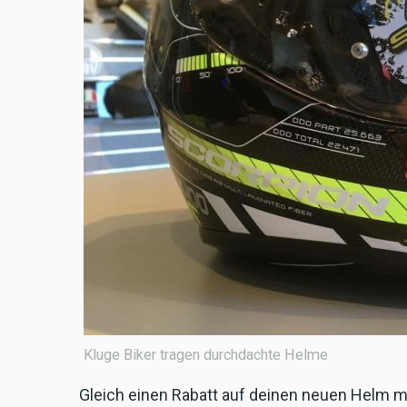
Kluge Biker tragen durchdachte Helme
Gleich einen Rabatt auf deinen neuen Helm m