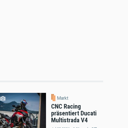
Markt
CNC Racing
präsentiert Ducati
Multistrada V4