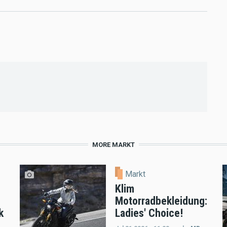
MORE MARKT
Markt
Klim
Motorradbekleidung:
k
Ladies' Choice!