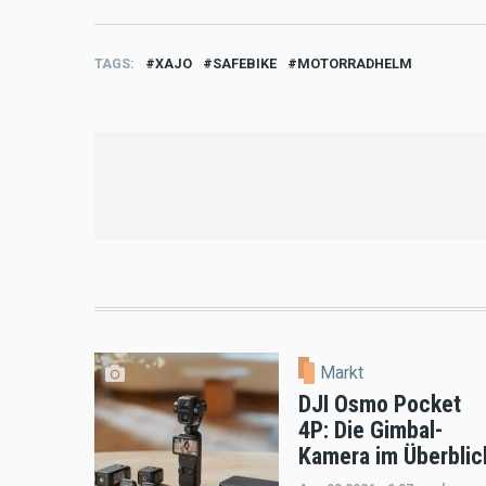
TAGS
XAJO
SAFEBIKE
MOTORRADHELM
Markt
DJI Osmo Pocket
4P: Die Gimbal-
Kamera im Überblic