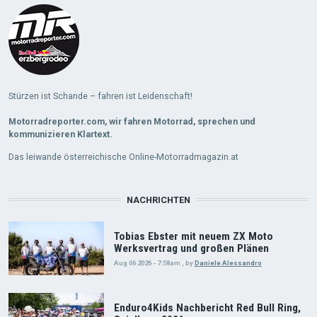
More
Stürzen ist Schande – fahren ist Leidenschaft!
Motorradreporter.com, wir fahren Motorrad, sprechen und
kommunizieren Klartext.
Das leiwande österreichische Online-Motorradmagazin.at
NACHRICHTEN
Tobias Ebster mit neuem ZX Moto
Werksvertrag und großen Plänen
Aug 06 2026 - 7:58am
,
by
Daniele Alessandro
Enduro4Kids Nachbericht Red Bull Ring,