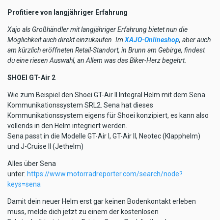
Profitiere von langjähriger Erfahrung
Xajo als Großhändler mit langjähriger Erfahrung bietet nun die
Möglichkeit auch direkt einzukaufen. Im
XAJO-Onlineshop
, aber auch
am kürzlich eröffneten Retail-Standort, in Brunn am Gebirge, findest
du eine riesen Auswahl, an Allem was das Biker-Herz begehrt.
SHOEI GT-Air 2
Wie zum Beispiel den Shoei GT-Air II Integral Helm mit dem Sena
Kommunikationssystem SRL2. Sena hat dieses
Kommunikationssystem eigens für Shoei konzipiert, es kann also
vollends in den Helm integriert werden.
Sena passt in die Modelle GT-Air I, GT-Air II, Neotec (Klapphelm)
und J-Cruise II (Jethelm)
Alles über Sena
unter:
https://www.motorradreporter.com/search/node?
keys=sena
Damit dein neuer Helm erst gar keinen Bodenkontakt erleben
muss, melde dich jetzt zu einem der kostenlosen