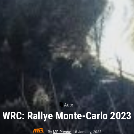
Auto
WRC: Rallye Monte-Carlo 2023
By
MR Presse
,
18 January, 2023