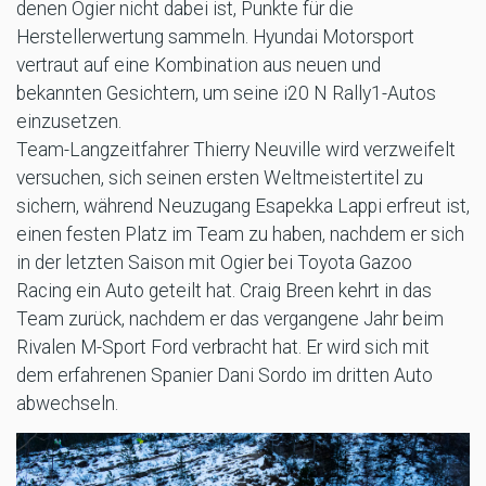
denen Ogier nicht dabei ist, Punkte für die
Herstellerwertung sammeln. Hyundai Motorsport
vertraut auf eine Kombination aus neuen und
bekannten Gesichtern, um seine i20 N Rally1-Autos
einzusetzen.
Team-Langzeitfahrer Thierry Neuville wird verzweifelt
versuchen, sich seinen ersten Weltmeistertitel zu
sichern, während Neuzugang Esapekka Lappi erfreut ist,
einen festen Platz im Team zu haben, nachdem er sich
in der letzten Saison mit Ogier bei Toyota Gazoo
Racing ein Auto geteilt hat. Craig Breen kehrt in das
Team zurück, nachdem er das vergangene Jahr beim
Rivalen M-Sport Ford verbracht hat. Er wird sich mit
dem erfahrenen Spanier Dani Sordo im dritten Auto
abwechseln.