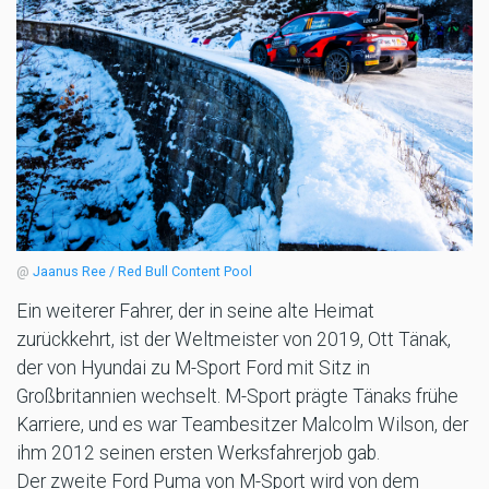
@
Jaanus Ree / Red Bull Content Pool
Ein weiterer Fahrer, der in seine alte Heimat
zurückkehrt, ist der Weltmeister von 2019, Ott Tänak,
der von Hyundai zu M-Sport Ford mit Sitz in
Großbritannien wechselt. M-Sport prägte Tänaks frühe
Karriere, und es war Teambesitzer Malcolm Wilson, der
ihm 2012 seinen ersten Werksfahrerjob gab.
Der zweite Ford Puma von M-Sport wird von dem