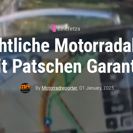
Einefetza
htliche Motorrada
t Patschen Garan
By
Motorradreporter
,
01 January, 2025