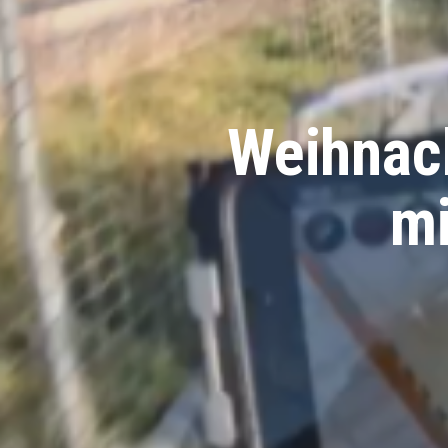
Weihnac
mi