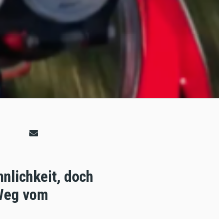
nnlichkeit, doch
 Weg vom