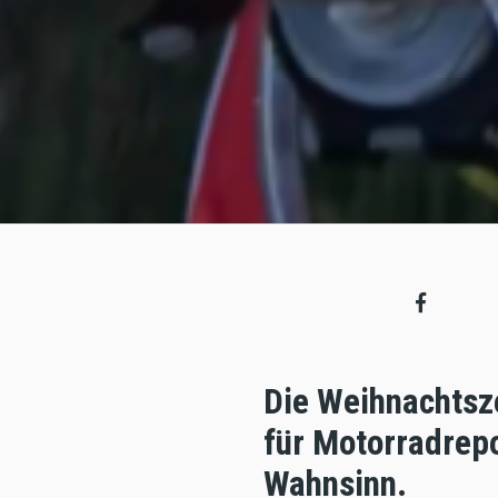
Die Weihnachtszei
für Motorradrepo
Wahnsinn.