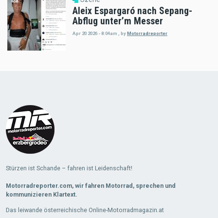
Aleix Espargaró nach Sepang-
Abflug unter’m Messer
Apr 20 2026 - 8:04am
,
by
Motorradreporter
Load
More
Stürzen ist Schande – fahren ist Leidenschaft!
Motorradreporter.com, wir fahren Motorrad, sprechen und
kommunizieren Klartext.
Das leiwande österreichische Online-Motorradmagazin.at