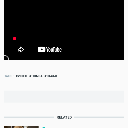
TAGS
VIDEO
HONDA
DAKAR
RELATED