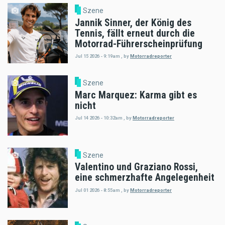
Szene
Jannik Sinner, der König des
Tennis, fällt erneut durch die
Motorrad-Führerscheinprüfung
Jul 15 2026 - 9:19am
,
by
Motorradreporter
Szene
Marc Marquez: Karma gibt es
nicht
Jul 14 2026 - 10:32am
,
by
Motorradreporter
Szene
Valentino und Graziano Rossi,
eine schmerzhafte Angelegenheit
Jul 01 2026 - 8:55am
,
by
Motorradreporter