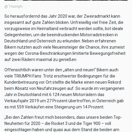
@ Triumph
So herausfordernd das Jahr 2020 war, der Zweiradmarkt kann
insgesamt auf gute Zahlen blicken. Unfreiwillig viel freie Zeit, die
vorzugsweise im Heimatland verbracht werden sollte, bot ideale
Gelegenheiten, um die beeindruckenden Motorradstrecken in
Deutschland und Österreich zu erkunden. Neben erfahrenen
Bikern nutzten auch viele Neueinsteiger die Chance, ihre zumeist
wegen der Corona-Beschränkungen limitierte Bewegungsfreiheit
auf zwei Rädern maximal zu genießen.
Offensichtlich waren unter den „alten und neuen“ Bikern auch
viele TRIUMPH Fans: Trotz erschwerter Bedingungen für die
Kundenbetreuung vor Ort stellte die Marke einen neuen Rekord
beim Absatz von Neufahrzeugen auf. So wurde im vergangenen
Jahr in Deutschland mit 6.124 neuen Motorrädern das
Verkaufsjahr 2019 um 27 Prozent übertroffen, in Österreich gab
es mit 559 Verkäufen eine Steigerung um 14 Prozent.
„Bei den Zahlen freut mich besonders, dass unsere beiden Top-
Neuheiten für 2020 – die Rocket 3 und die Tiger 900 – voll
eingeschlagen haben und quasi aus dem Stand die beiden am