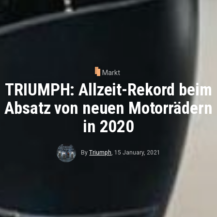
Markt
TRIUMPH: Allzeit-Rekord beim
Absatz von neuen Motorrädern
in 2020
By
Triumph
,
15 January, 2021