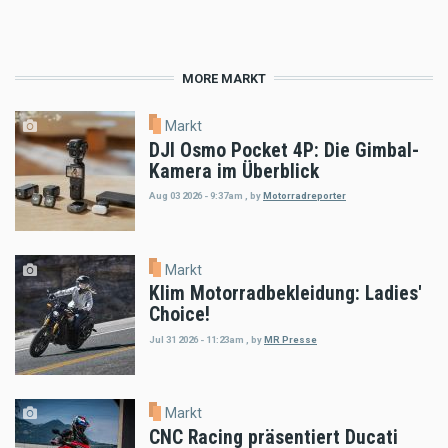
MORE MARKT
Markt
DJI Osmo Pocket 4P: Die Gimbal-
Kamera im Überblick
Aug 03 2026 - 9:37am
,
by
Motorradreporter
Markt
Klim Motorradbekleidung: Ladies'
Choice!
Jul 31 2026 - 11:23am
,
by
MR Presse
Markt
CNC Racing präsentiert Ducati