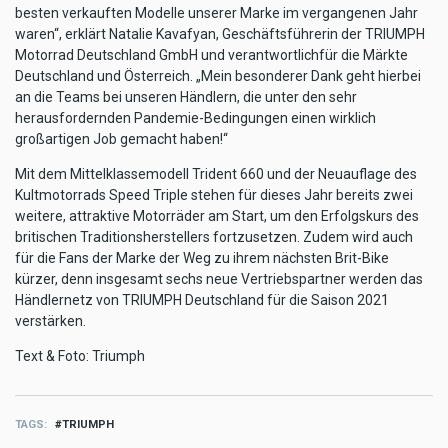
besten verkauften Modelle unserer Marke im vergangenen Jahr
waren“, erklärt Natalie Kavafyan, Geschäftsführerin der TRIUMPH
Motorrad Deutschland GmbH und verantwortlichfür die Märkte
Deutschland und Österreich. „Mein besonderer Dank geht hierbei
an die Teams bei unseren Händlern, die unter den sehr
herausfordernden Pandemie-Bedingungen einen wirklich
großartigen Job gemacht haben!“
Mit dem Mittelklassemodell Trident 660 und der Neuauflage des
Kultmotorrads Speed Triple stehen für dieses Jahr bereits zwei
weitere, attraktive Motorräder am Start, um den Erfolgskurs des
britischen Traditionsherstellers fortzusetzen. Zudem wird auch
für die Fans der Marke der Weg zu ihrem nächsten Brit-Bike
kürzer, denn insgesamt sechs neue Vertriebspartner werden das
Händlernetz von TRIUMPH Deutschland für die Saison 2021
verstärken.
Text & Foto: Triumph
TAGS
TRIUMPH