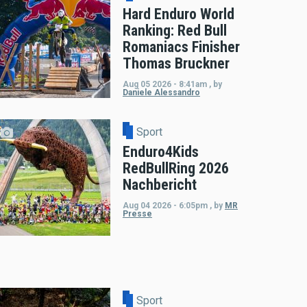
Hard Enduro World
Ranking: Red Bull
Romaniacs Finisher
Thomas Bruckner
Aug 05 2026 - 8:41am
,
by
Daniele Alessandro
Sport
Enduro4Kids
RedBullRing 2026
Nachbericht
Aug 04 2026 - 6:05pm
,
by
MR
Presse
Sport