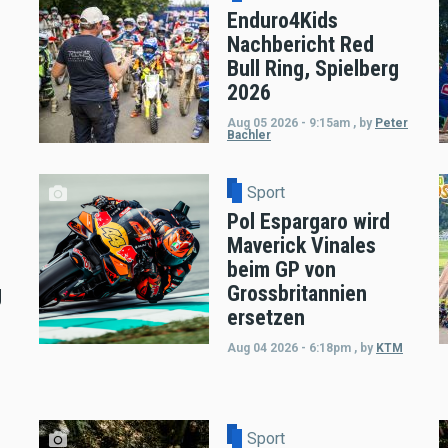
Enduro4Kids
Nachbericht Red
Bull Ring, Spielberg
2026
Aug 05 2026 - 9:15am
,
by
Peter
Bachler
Sport
Pol Espargaro wird
Maverick Vinales
beim GP von
g
Grossbritannien
ersetzen
Aug 04 2026 - 6:18pm
,
by
KTM
Sport