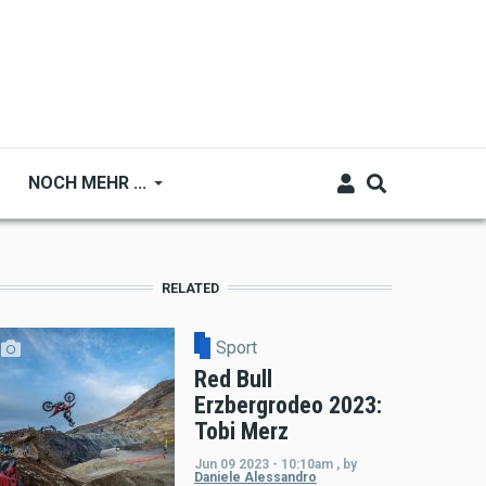
NOCH MEHR ...
RELATED
Sport
Red Bull
Erzbergrodeo 2023:
Tobi Merz
Jun 09 2023 - 10:10am
,
by
Daniele Alessandro