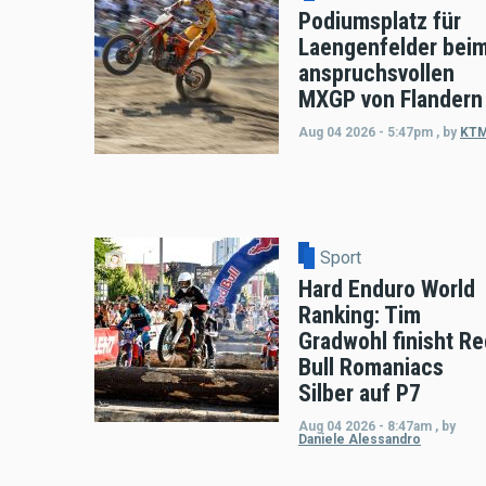
Podiumsplatz für
Laengenfelder bei
anspruchsvollen
MXGP von Flandern
Aug 04 2026 - 5:47pm
,
by
KT
Sport
Hard Enduro World
Ranking: Tim
Gradwohl finisht Re
Bull Romaniacs
Silber auf P7
Aug 04 2026 - 8:47am
,
by
Daniele Alessandro