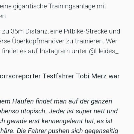
 eine gigantische Trainingsanlage mit
en.
 zu 35m Distanz, eine Pitbike-Strecke und
verse Überkopfmanöver zu trainieren. Wer
, findet es auf Instagram unter @Lleides_
torradreporter Testfahrer Tobi Merz war
 einem Haufen findet man auf der ganzen
 ebenso utopisch. Jeder ist super nett und
h gerade erst kennengelernt hat, es ist
häre. Die Fahrer pushen sich gegenseitig