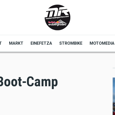
T
MARKT
EINEFETZA
STROMBIKE
MOTOMEDIA
 Boot-Camp