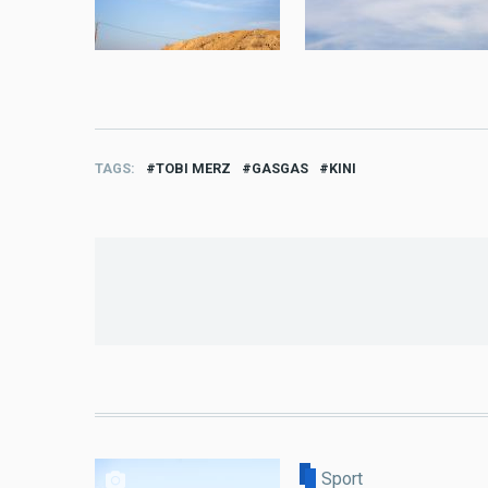
TAGS
TOBI MERZ
GASGAS
KINI
Sport