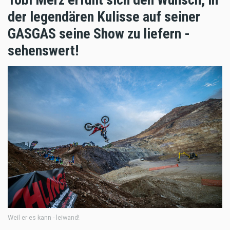
der legendären Kulisse auf seiner
GASGAS seine Show zu liefern -
sehenswert!
Weil er es kann - leiwand!