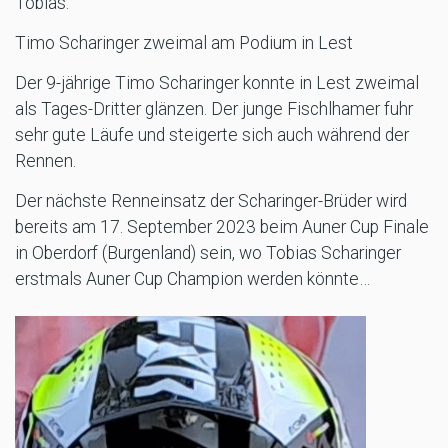
Tobias.
Timo Scharinger zweimal am Podium in Lest
Der 9-jährige Timo Scharinger konnte in Lest zweimal
als Tages-Dritter glänzen. Der junge Fischlhamer fuhr
sehr gute Läufe und steigerte sich auch während der
Rennen.
Der nächste Renneinsatz der Scharinger-Brüder wird
bereits am 17. September 2023 beim Auner Cup Finale
in Oberdorf (Burgenland) sein, wo Tobias Scharinger
erstmals Auner Cup Champion werden könnte…