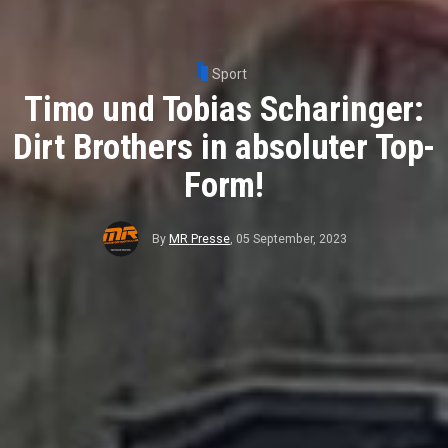
Sport
Timo und Tobias Scharinger:
Dirt Brothers in absoluter Top-
Form!
By
MR Presse
,
05 September, 2023