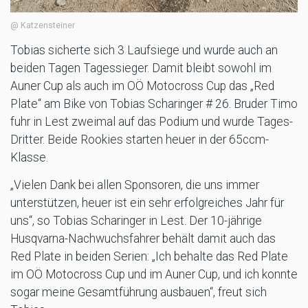
@ Katzensteiner
Tobias sicherte sich 3 Laufsiege und wurde auch an
beiden Tagen Tagessieger. Damit bleibt sowohl im
Auner Cup als auch im OÖ Motocross Cup das „Red
Plate“ am Bike von Tobias Scharinger # 26. Bruder Timo
fuhr in Lest zweimal auf das Podium und wurde Tages-
Dritter. Beide Rookies starten heuer in der 65ccm-
Klasse.
„Vielen Dank bei allen Sponsoren, die uns immer
unterstützen, heuer ist ein sehr erfolgreiches Jahr für
uns“, so Tobias Scharinger in Lest. Der 10-jährige
Husqvarna-Nachwuchsfahrer behält damit auch das
Red Plate in beiden Serien: „Ich behalte das Red Plate
im OÖ Motocross Cup und im Auner Cup, und ich konnte
sogar meine Gesamtführung ausbauen“, freut sich