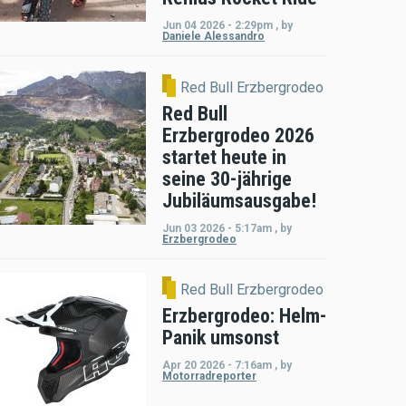
Jun 04 2026 - 2:29pm
,
by
Daniele Alessandro
Red Bull Erzbergrodeo
Red Bull
Erzbergrodeo 2026
startet heute in
seine 30-jährige
Jubiläumsausgabe!
Jun 03 2026 - 5:17am
,
by
Erzbergrodeo
Red Bull Erzbergrodeo
Erzbergrodeo: Helm-
Panik umsonst
Apr 20 2026 - 7:16am
,
by
Motorradreporter