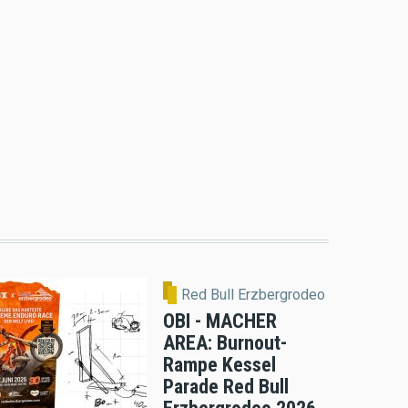
Red Bull Erzbergrodeo
OBI - MACHER
AREA: Burnout-
Rampe Kessel
Parade Red Bull