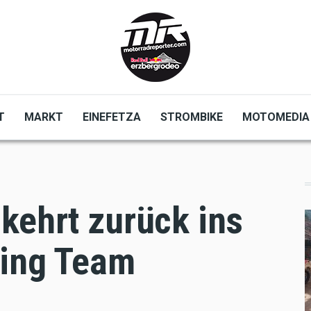
T
MARKT
EINEFETZA
STROMBIKE
MOTOMEDIA
kehrt zurück ins
cing Team