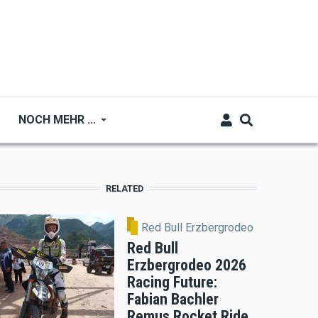
NOCH MEHR ...
RELATED
Red Bull Erzbergrodeo
Red Bull
Erzbergrodeo 2026
Racing Future:
Fabian Bachler
Remus Rocket Ride