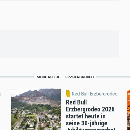
MORE RED BULL ERZBERGRODEO
o
Red Bull Erzbergrodeo
Red Bull
Erzbergrodeo 2026
startet heute in
seine 30-jährige