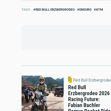
TAGS
RED BULL ERZBERGRODEO
ENDURO
KTM
Red Bull Erzbergrode
Red Bull
Erzbergrodeo 2026
Racing Future:
Fabian Bachler