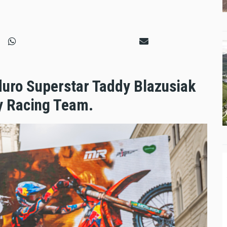
uro Superstar Taddy Blazusiak
y Racing Team.