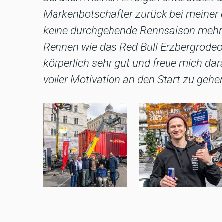
Markenbotschafter zurück bei meiner 
keine durchgehende Rennsaison mehr 
Rennen wie das Red Bull Erzbergrodeo 
körperlich sehr gut und freue mich dar
voller Motivation an den Start zu gehe