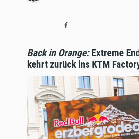
Back in Orange:
Extreme End
kehrt zurück ins KTM Factor